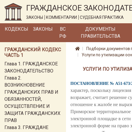
ГРАЖДАНСКОЕ ЗАКОНОДАТ
ЗАКОНЫ
КОММЕНТАРИИ
СУДЕБНАЯ ПРАКТИКА
КОДЕКСЫ
ЗАКОНЫ
ВС
ДОКУМЕНТЫ
РФ
ПРАВИТЕЛЬСТВА
Подборки документов 
ГРАЖДАНСКИЙ КОДЕКС
ЧАСТЬ 1
Услуги по утилизации ос
Глава 1. ГРАЖДАНСКОЕ
УСЛУГИ ПО УТИЛИЗ
ЗАКОНОДАТЕЛЬСТВО
Глава 2.
ПОСТАНОВЛЕНИЕ № А51-673/2
ВОЗНИКНОВЕНИЕ
характер, поскольку лицензи
ГРАЖДАНСКИХ ПРАВ И
возражает, считает решение 
ОБЯЗАННОСТЕЙ,
отношение к жалобе не выраз
ОСУЩЕСТВЛЕНИЕ И
Приморское территориальное у
ЗАЩИТА ГРАЖДАНСКИХ
электронной площадке в сети
ПРАВ
электронной форме на право 
Глава 3. ГРАЖДАНЕ