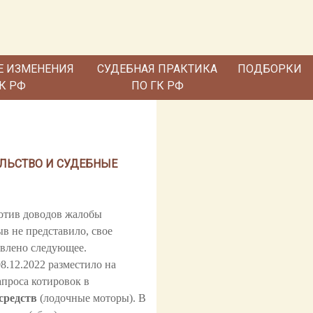
Е ИЗМЕНЕНИЯ
СУДЕБНАЯ ПРАКТИКА
ПОДБОРКИ
ГК РФ
ПО ГК РФ
ЛЬСТВО И СУДЕБНЫЕ
ротив доводов жалобы
в не представило, свое
овлено следующее.
8.12.2022 разместило на
проса котировок в
средств
(лодочные моторы). В