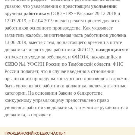
указано, что уведомления о предстоящем
увольнении
вручены
работникам
ООО «ПФ «Раском» 29.12.2018 и
12.03.2019, с 02.04.2019 введен режим простоя для всех
работников основного производства. Как указывает
заявитель жалобы, значительная часть работников уволена
13.06.2019, вместе с тем, до настоящего времени в штате
должника числятся два работника: ФИО13,
находящаяся
в
отпуске по уходу за ребенком, и ФИО14, находящийся в
СИЗО
№1 УФСИН России по Тамбовской области. ФНС
России полагает, что в случае введения в отношении
организации процедуры конкурсного производства должны
быть уволены все работники должника, включая льготные
категории. На основании Закона о банкротстве
конкурсному управляющему предоставлено право
увольнять работников должника, в том числе руководителя
должника, в порядке и
ГРАЖДАНСКИЙ КОДЕКС ЧАСТЬ 1