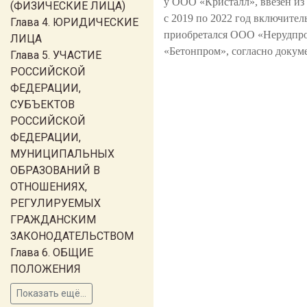
у ООО «Кристалл», ввезен из
(ФИЗИЧЕСКИЕ ЛИЦА)
с 2019 по 2022 год включите
Глава 4. ЮРИДИЧЕСКИЕ
приобретался ООО «Нерудпром»
ЛИЦА
«Бетонпром», согласно докум
Глава 5. УЧАСТИЕ
РОССИЙСКОЙ
ФЕДЕРАЦИИ,
СУБЪЕКТОВ
РОССИЙСКОЙ
ФЕДЕРАЦИИ,
МУНИЦИПАЛЬНЫХ
ОБРАЗОВАНИЙ В
ОТНОШЕНИЯХ,
РЕГУЛИРУЕМЫХ
ГРАЖДАНСКИМ
ЗАКОНОДАТЕЛЬСТВОМ
Глава 6. ОБЩИЕ
ПОЛОЖЕНИЯ
Показать ещё...