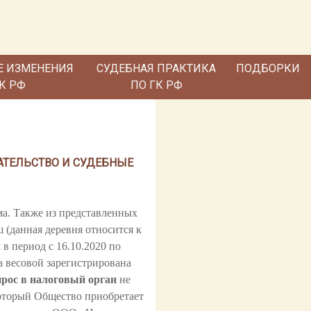
Е ИЗМЕНЕНИЯ
СУДЕБНАЯ ПРАКТИКА
ПОДБОРКИ
ГК РФ
ПО ГК РФ
АТЕЛЬСТВО И СУДЕБНЫЕ
а. Также из представленных
 (данная деревня относится к
в период с 16.10.2020 по
на весовой зарегистрирована
прос в налоговый орган
не
который Общество приобретает