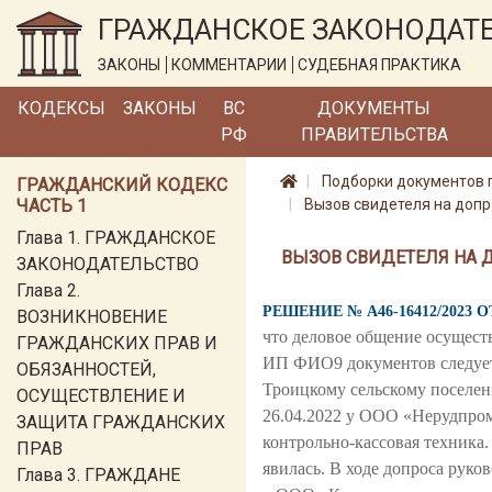
ГРАЖДАНСКОЕ ЗАКОНОДАТ
ЗАКОНЫ
КОММЕНТАРИИ
СУДЕБНАЯ ПРАКТИКА
КОДЕКСЫ
ЗАКОНЫ
ВС
ДОКУМЕНТЫ
РФ
ПРАВИТЕЛЬСТВА
Подборки документов 
ГРАЖДАНСКИЙ КОДЕКС
ЧАСТЬ 1
Вызов свидетеля на допр
Глава 1. ГРАЖДАНСКОЕ
ВЫЗОВ СВИДЕТЕЛЯ НА 
ЗАКОНОДАТЕЛЬСТВО
Глава 2.
РЕШЕНИЕ № А46-16412/2023 О
ВОЗНИКНОВЕНИЕ
что деловое общение осущес
ГРАЖДАНСКИХ ПРАВ И
ИП ФИО9 документов следует,
ОБЯЗАННОСТЕЙ,
Троицкому сельскому поселен
ОСУЩЕСТВЛЕНИЕ И
26.04.2022 у ООО «Нерудпром» 
ЗАЩИТА ГРАЖДАНСКИХ
контрольно-кассовая техник
ПРАВ
явилась. В ходе допроса рук
Глава 3. ГРАЖДАНЕ