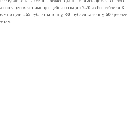
 Республики Казахстан. Согласно данным, имеющимся в налого
льно осуществляет импорт щебня фракции 5-20 из Республики Ка
 по цене 265 рублей за тонну, 390 рублей за тонну, 600 рублей
ентам,