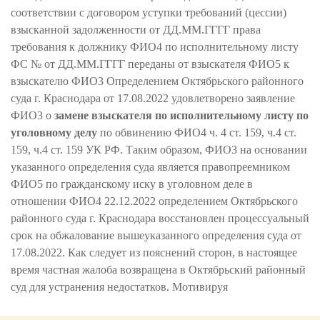
соответствии с договором уступки требований (цессии)
взысканной задолженности от ДД.ММ.ГГГГ права
требования к должнику ФИО4 по исполнительному листу
ФС № от ДД.ММ.ГГГГ переданы от взыскателя ФИО5 к
взыскателю ФИО3 Определением Октябрьского районного
суда г. Краснодара от 17.08.2022 удовлетворено заявление
ФИО3 о
замене взыскателя по исполнительному листу по
уголовному делу
по обвинению ФИО4 ч. 4 ст. 159, ч.4 ст.
159, ч.4 ст. 159 УК РФ. Таким образом, ФИО3 на основании
указанного определения суда является правопреемником
ФИО5 по гражданскому иску в уголовном деле в
отношении ФИО4 22.12.2022 определением Октябрьского
районного суда г. Краснодара восстановлен процессуальный
срок на обжалование вышеуказанного определения суда от
17.08.2022. Как следует из пояснений сторон, в настоящее
время частная жалоба возвращена в Октябрьский районный
суд для устранения недостатков. Мотивируя