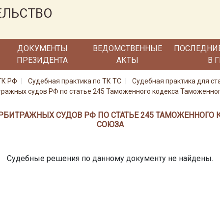
ЕЛЬСТВО
ДОКУМЕНТЫ
ВЕДОМСТВЕННЫЕ
ПОСЛЕДНИ
ПРЕЗИДЕНТА
АКТЫ
В 
ГК РФ
Судебная практика по ТК ТС
Судебная практика для ст
тражных судов РФ по статье 245 Таможенного кодекса Таможенно
РБИТРАЖНЫХ СУДОВ РФ ПО СТАТЬЕ 245 ТАМОЖЕННОГО
СОЮЗА
Судебные решения по данному документу не найдены.