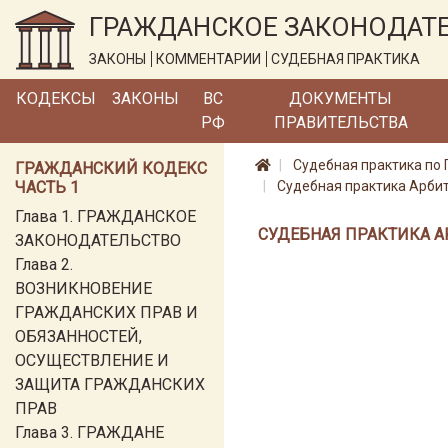
ГРАЖДАНСКОЕ ЗАКОНОДАТ
ЗАКОНЫ
КОММЕНТАРИИ
СУДЕБНАЯ ПРАКТИКА
КОДЕКСЫ
ЗАКОНЫ
ВС
ДОКУМЕНТЫ
РФ
ПРАВИТЕЛЬСТВА
Судебная практика по 
ГРАЖДАНСКИЙ КОДЕКС
ЧАСТЬ 1
Судебная практика Арби
Глава 1. ГРАЖДАНСКОЕ
СУДЕБНАЯ ПРАКТИКА А
ЗАКОНОДАТЕЛЬСТВО
Глава 2.
ВОЗНИКНОВЕНИЕ
ГРАЖДАНСКИХ ПРАВ И
ОБЯЗАННОСТЕЙ,
ОСУЩЕСТВЛЕНИЕ И
ЗАЩИТА ГРАЖДАНСКИХ
ПРАВ
Глава 3. ГРАЖДАНЕ