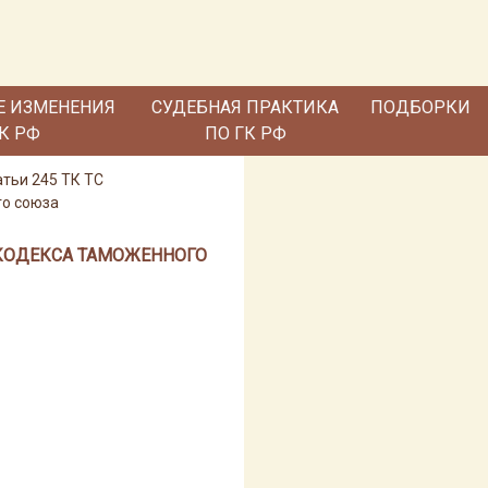
Е ИЗМЕНЕНИЯ
СУДЕБНАЯ ПРАКТИКА
ПОДБОРКИ
ГК РФ
ПО ГК РФ
атьи 245 ТК ТС
го союза
 КОДЕКСА ТАМОЖЕННОГО