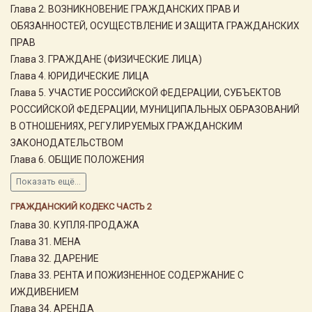
Глава 2. ВОЗНИКНОВЕНИЕ ГРАЖДАНСКИХ ПРАВ И
ОБЯЗАННОСТЕЙ, ОСУЩЕСТВЛЕНИЕ И ЗАЩИТА ГРАЖДАНСКИХ
ПРАВ
Глава 3. ГРАЖДАНЕ (ФИЗИЧЕСКИЕ ЛИЦА)
Глава 4. ЮРИДИЧЕСКИЕ ЛИЦА
Глава 5. УЧАСТИЕ РОССИЙСКОЙ ФЕДЕРАЦИИ, СУБЪЕКТОВ
РОССИЙСКОЙ ФЕДЕРАЦИИ, МУНИЦИПАЛЬНЫХ ОБРАЗОВАНИЙ
В ОТНОШЕНИЯХ, РЕГУЛИРУЕМЫХ ГРАЖДАНСКИМ
ЗАКОНОДАТЕЛЬСТВОМ
Глава 6. ОБЩИЕ ПОЛОЖЕНИЯ
Показать ещё...
ГРАЖДАНСКИЙ КОДЕКС ЧАСТЬ 2
Глава 30. КУПЛЯ-ПРОДАЖА
Глава 31. МЕНА
Глава 32. ДАРЕНИЕ
Глава 33. РЕНТА И ПОЖИЗНЕННОЕ СОДЕРЖАНИЕ С
ИЖДИВЕНИЕМ
Глава 34. АРЕНДА