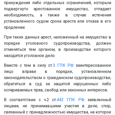
принуждения либо отдельных ограничений, которым
подвергнуто арестованное имущество, отпадает
необходимость, а также в случае истечения
установленного судом срока ареста или отказа в его
продлении.
При таких данных арест, наложенный на имущество в
порядке уголовного судопроизводства, должен
отменяться тем органом, в производстве которого
находится уголовное дело.
Вместе с тем в силу ст.
3
ГПК РФ
заинтересованное
лицо вправе в порядке, установленном
законодательством о гражданском судопроизводстве,
обратиться в суд за защитой нарушенных либо
оспариваемых прав, свобод или законных интересов.
В соответствии с ч.2 ст.
442
ГПК РФ
заявленный
лицами, не принимавшими участия в деле, спор,
связанный с принадлежностью имущества, на которое