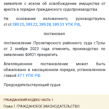
заявителя с иском об освобождении имущества от
ареста в порядке гражданского судопроизводства.
На основании изложенного, руководствуясь
ст.ст.
389.20
,
389.22
,
389.28
,
389.33
УПК РФ
,
постановил:
постановление Пролетарского районного суда г.Тулы
от 2 ноября 2023 года отменить, производство по
заявлению ФИО1 прекратить.
Апелляционное постановление может быть
обжаловано в кассационном порядке, установленном
главой
47.1
УПК РФ
.
Председательствующий судья
ГРАЖДАНСКИЙ КОДЕКС ЧАСТЬ 1
Глава 1. ГРАЖДАНСКОЕ ЗАКОНОДАТЕЛЬСТВО