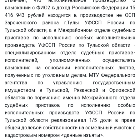
отмечает, что исполнительное производство о
взыскании с ФИО2 в доход Российской Федерации 15
416 943 рублей находится в производстве не ОСП
Зареченского района г.Тулы УФССП России по
Тульской области, а в Межрайонном отделе судебных
приставов по исполнению особых исполнительных
производств УФССП России по Тульской области -
специализированном отделе судебных приставов-
исполнителей, уполномоченных осуществлять
взыскание на основании исполнительных листов,
полученных по уголовным делам. МТУ Федерального
агентства по управлению государственным
имуществом в Тульской, Рязанской и Орловской
областях по поручению именно Межрайонного отдела
судебных приставов по исполнению особых
исполнительных производств УФССП России по
Тульской области реализовывал 1/5 доли в праве
общей долевой собственности на земельный участок с
кадастровым номером
<данные изъяты>
.