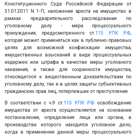
Конституционного Суда Российской Федерации от
31.01.2011 N 1-П, наложение ареста на имущество в
рамках предварительного расследования по
уголовному делу - мера процессуального
принуждения, предусмотренного ст.
115
УПК РФ
,
которая может применяться как в публично-правовых
целях для возможной конфискации имущества,
имущественных взысканий в виде процессуальных
издержек или штрафа в качестве меры уголовного
наказания, а также для сохранности имущества,
относящегося к вещественным доказательствам по
уголовному делу, так и в целях защиты субъективных
гражданских прав лиц, потерпевших от преступления.
В соответствии с ч.9 ст.
115
УПК РФ
освобождение
имущества от ареста осуществляется на основании
постановления, определения лица или органа, в
производстве которого находится уголовное дело,
когда в применении данной меры процессуального