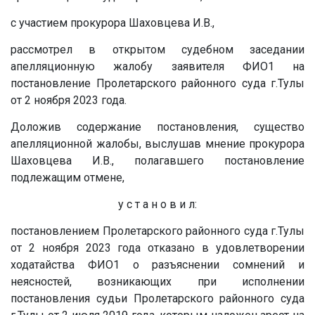
с участием прокурора Шаховцева И.В.,
рассмотрел в открытом судебном заседании
апелляционную жалобу заявителя ФИО1 на
постановление Пролетарского районного суда г.Тулы
от 2 ноября 2023 года.
Доложив содержание постановления, существо
апелляционной жалобы, выслушав мнение прокурора
Шаховцева И.В., полагавшего постановление
подлежащим отмене,
у с т а н о в и л:
постановлением Пролетарского районного суда г.Тулы
от 2 ноября 2023 года отказано в удовлетворении
ходатайства ФИО1 о разъяснении сомнений и
неясностей, возникающих при исполнении
постановления судьи Пролетарского районного суда