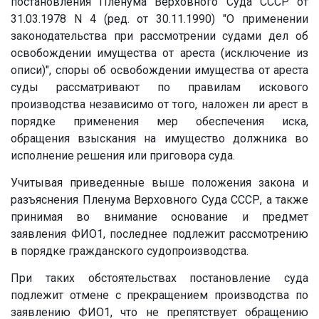
постановления Пленума Верховного Суда СССР от
31.03.1978 N 4 (ред. от 30.11.1990) "О применении
законодательства при рассмотрении судами дел об
освобождении имущества от ареста (исключение из
описи)", споры об освобождении имущества от ареста
суды рассматривают по правилам искового
производства независимо от того, наложен ли арест в
порядке применения мер обеспечения иска,
обращения взыскания на имущество должника во
исполнение решения или приговора суда.
Учитывая приведенные выше положения закона и
разъяснения Пленума Верховного Суда СССР, а также
принимая во внимание основание и предмет
заявления ФИО1, последнее подлежит рассмотрению
в порядке гражданского судопроизводства.
При таких обстоятельствах постановление суда
подлежит отмене с прекращением производства по
заявлению ФИО1, что не препятствует обращению