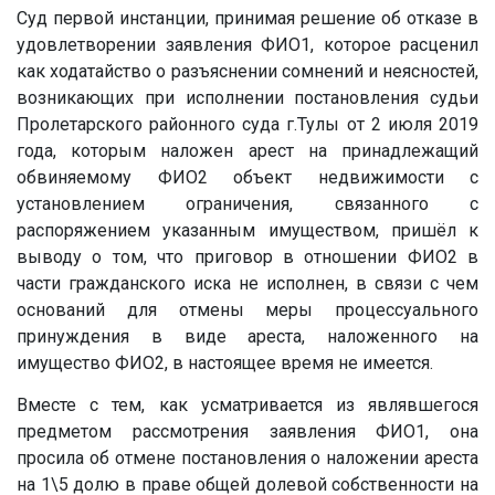
Суд первой инстанции, принимая решение об отказе в
удовлетворении заявления ФИО1, которое расценил
как ходатайство о разъяснении сомнений и неясностей,
возникающих при исполнении постановления судьи
Пролетарского районного суда г.Тулы от 2 июля 2019
года, которым наложен арест на принадлежащий
обвиняемому ФИО2 объект недвижимости с
установлением ограничения, связанного с
распоряжением указанным имуществом, пришёл к
выводу о том, что приговор в отношении ФИО2 в
части гражданского иска не исполнен, в связи с чем
оснований для отмены меры процессуального
принуждения в виде ареста, наложенного на
имущество ФИО2, в настоящее время не имеется.
Вместе с тем, как усматривается из являвшегося
предметом рассмотрения заявления ФИО1, она
просила об отмене постановления о наложении ареста
на 1\5 долю в праве общей долевой собственности на