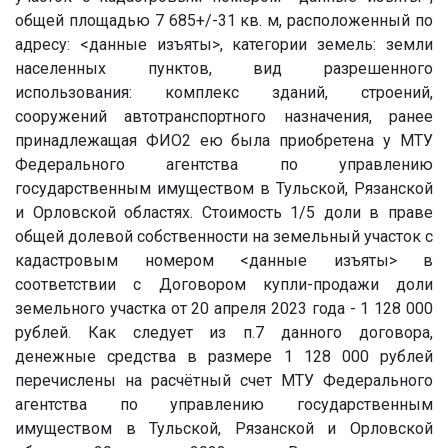
общей площадью 7 685+/-31 кв. м, расположенный по
адресу:
<данные изъяты>
, категории земель: земли
населенных пунктов, вид разрешенного
использования: комплекс зданий, строений,
сооружений автотранспортного назначения, ранее
принадлежащая ФИО2 ею была приобретена у МТУ
Федерального агентства по управлению
государственным имуществом в Тульской, Рязанской
и Орловской областях. Стоимость 1/5 доли в праве
общей долевой собственности на земельный участок с
кадастровым номером
<данные изъяты>
в
соответствии с Договором купли-продажи доли
земельного участка от 20 апреля 2023 года - 1 128 000
рублей. Как следует из п.7 данного договора,
денежные средства в размере 1 128 000 рублей
перечислены на расчётный счет МТУ Федерального
агентства по управлению государственным
имуществом в Тульской, Рязанской и Орловской