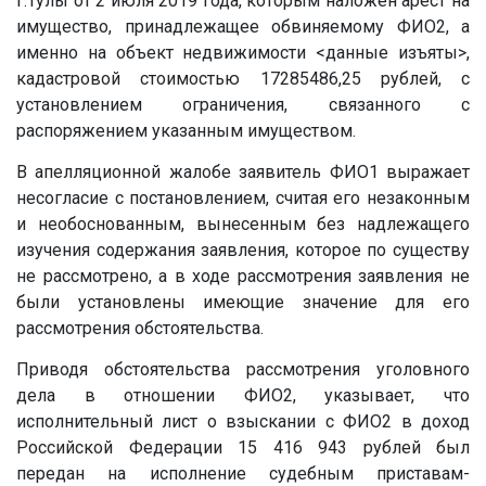
г.Тулы от 2 июля 2019 года, которым наложен арест на
имущество, принадлежащее обвиняемому ФИО2, а
именно на объект недвижимости
<данные изъяты>
,
кадастровой стоимостью 17285486,25 рублей, с
установлением ограничения, связанного с
распоряжением указанным имуществом.
В апелляционной жалобе заявитель ФИО1 выражает
несогласие с постановлением, считая его незаконным
и необоснованным, вынесенным без надлежащего
изучения содержания заявления, которое по существу
не рассмотрено, а в ходе рассмотрения заявления не
были установлены имеющие значение для его
рассмотрения обстоятельства.
Приводя обстоятельства рассмотрения уголовного
дела в отношении ФИО2, указывает, что
исполнительный лист о взыскании с ФИО2 в доход
Российской Федерации 15 416 943 рублей был
передан на исполнение судебным приставам-