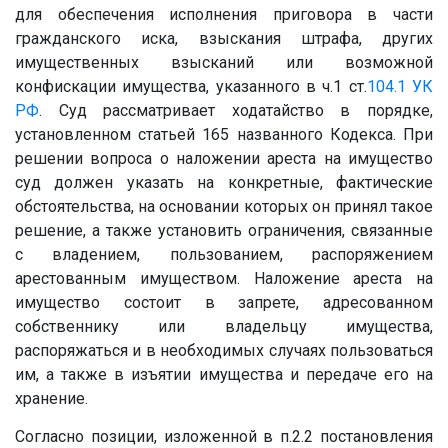
для обеспечения исполнения приговора в части
гражданского иска, взыскания штрафа, других
имущественных взысканий или возможной
конфискации имущества, указанного в ч.1 ст.
104.1
УК
РФ
. Суд рассматривает ходатайство в порядке,
установленном статьей 165 названного Кодекса. При
решении вопроса о наложении ареста на имущество
суд должен указать на конкретные, фактические
обстоятельства, на основании которых он принял такое
решение, а также установить ограничения, связанные
с владением, пользованием, распоряжением
арестованным имуществом. Наложение ареста на
имущество состоит в запрете, адресованном
собственнику или владельцу имущества,
распоряжаться и в необходимых случаях пользоваться
им, а также в изъятии имущества и передаче его на
хранение.
Согласно позиции, изложенной в п.2.2 постановления