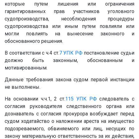
которые путем лишения или ограничения
гарантированных прав участников уголовного
судопроизводства, несоблюдения процедуры
судопроизводства или иным путем повлияли или
могли повлиять на вынесение законного и
обоснованного решения.
В соответствии с ч.4 ст.
7
УПК РФ
постановление судьи
должно быть законным, обоснованным и
мотивированным.
Данные требования закона судом первой инстанции
не выполнены.
На основании ч.ч.1, 2 ст.
115
УПК РФ
следователь с
согласия руководителя следственного органа или
дознаватель с согласия прокурора возбуждает перед
судом ходатайство о наложении ареста на имущество
подозреваемого, обвиняемого или лиц, несущих по
закону материальную ответственность за их действия,