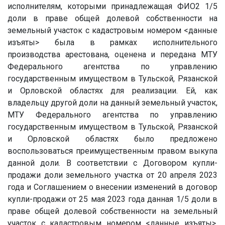
исполнителям, которыми принадлежащая ФИО2 1/5
доли в праве общей долевой собственности на
земельный участок с кадастровым номером
<данные
изъяты>
была в рамках исполнительного
производства арестована, оценена и передана МТУ
Федерального агентства по управлению
государственным имуществом в Тульской, Рязанской
и Орловской областях для реализации. Ей, как
владельцу другой доли на данный земельный участок,
МТУ Федерального агентства по управлению
государственным имуществом в Тульской, Рязанской
и Орловской областях было предложено
воспользоваться преимущественным правом выкупа
данной доли. В соответствии с Договором купли-
продажи доли земельного участка от 20 апреля 2023
года и Соглашением о внесении изменений в договор
купли-продажи от 25 мая 2023 года данная 1/5 доли в
праве общей долевой собственности на земельный
участок с кадастровым номером
<данные изъяты>
,