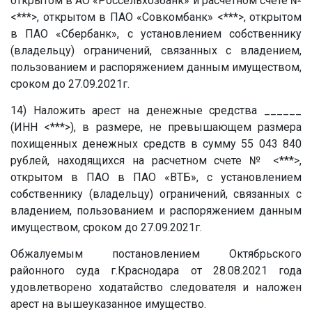
открытом в АО «Россельхозбанк» и расчетном счете №
<***>, открытом в ПАО «Совкомбанк» <***>, открытом
в ПАО «Сбербанк», с установлением собственнику
(владельцу) ограничений, связанных с владением,
пользованием и распоряжением данным имуществом,
сроком до 27.09.2021г.
14) Наложить арест на денежные средства
______
(ИНН <***>), в размере, не превышающем размера
похищенных денежных средств в сумму 55 043 840
рублей, находящихся на расчетном счете № <***>,
открытом в ПАО в ПАО «ВТБ», с установлением
собственнику (владельцу) ограничений, связанных с
владением, пользованием и распоряжением данным
имуществом, сроком до 27.09.2021г.
Обжалуемым постановлением Октябрьского
районного суда г.Краснодара от 28.08.2021 года
удовлетворено ходатайство следователя и наложен
арест на вышеуказанное имущество.