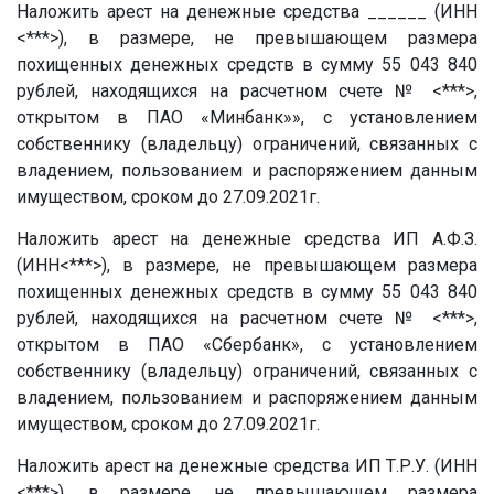
Наложить арест на денежные средства
______
(ИНН
<***>), в размере, не превышающем размера
похищенных денежных средств в сумму 55 043 840
рублей, находящихся на расчетном счете № <***>,
открытом в ПАО «Минбанк»», с установлением
собственнику (владельцу) ограничений, связанных с
владением, пользованием и распоряжением данным
имуществом, сроком до 27.09.2021г.
Наложить арест на денежные средства ИП
А.Ф.З.
(ИНН<***>), в размере, не превышающем размера
похищенных денежных средств в сумму 55 043 840
рублей, находящихся на расчетном счете № <***>,
открытом в ПАО «Сбербанк», с установлением
собственнику (владельцу) ограничений, связанных с
владением, пользованием и распоряжением данным
имуществом, сроком до 27.09.2021г.
Наложить арест на денежные средства ИП
Т.Р.У.
(ИНН
<***>), в размере, не превышающем размера