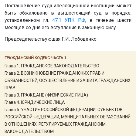
Постановление суда апелляционной инстанции может
быть обжаловано в вышестоящий суд в порядке,
установленном гл.
47.1
УПК РФ
, в течение шести
месяцев со дня его вступления в законную силу.
Председательствующая Г.И. Лободенко
ГРАЖДАНСКИЙ КОДЕКС ЧАСТЬ 1
Глава 1. ГРАЖДАНСКОЕ ЗАКОНОДАТЕЛЬСТВО
Глава 2. ВОЗНИКНОВЕНИЕ ГРАЖДАНСКИХ ПРАВ И
ОБЯЗАННОСТЕЙ, ОСУЩЕСТВЛЕНИЕ И ЗАЩИТА ГРАЖДАНСКИХ
ПРАВ
Глава 3. ГРАЖДАНЕ (ФИЗИЧЕСКИЕ ЛИЦА)
Глава 4. ЮРИДИЧЕСКИЕ ЛИЦА
Глава 5. УЧАСТИЕ РОССИЙСКОЙ ФЕДЕРАЦИИ, СУБЪЕКТОВ
РОССИЙСКОЙ ФЕДЕРАЦИИ, МУНИЦИПАЛЬНЫХ ОБРАЗОВАНИЙ
В ОТНОШЕНИЯХ, РЕГУЛИРУЕМЫХ ГРАЖДАНСКИМ
ЗАКОНОДАТЕЛЬСТВОМ