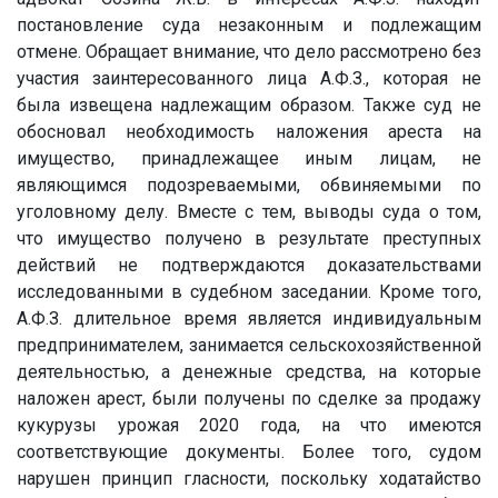
постановление суда незаконным и подлежащим
отмене. Обращает внимание, что дело рассмотрено без
участия заинтересованного лица
А.Ф.З.
, которая не
была извещена надлежащим образом. Также суд не
обосновал необходимость наложения ареста на
имущество, принадлежащее иным лицам, не
являющимся подозреваемыми, обвиняемыми по
уголовному делу. Вместе с тем, выводы суда о том,
что имущество получено в результате преступных
действий не подтверждаются доказательствами
исследованными в судебном заседании. Кроме того,
А.Ф.З.
длительное время является индивидуальным
предпринимателем, занимается сельскохозяйственной
деятельностью, а денежные средства, на которые
наложен арест, были получены по сделке за продажу
кукурузы урожая 2020 года, на что имеются
соответствующие документы. Более того, судом
нарушен принцип гласности, поскольку ходатайство