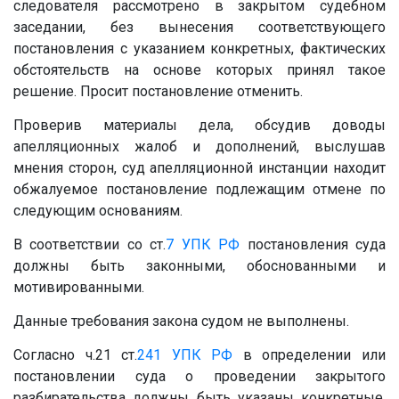
следователя рассмотрено в закрытом судебном
заседании, без вынесения соответствующего
постановления с указанием конкретных, фактических
обстоятельств на основе которых принял такое
решение. Просит постановление отменить.
Проверив материалы дела, обсудив доводы
апелляционных жалоб и дополнений, выслушав
мнения сторон, суд апелляционной инстанции находит
обжалуемое постановление подлежащим отмене по
следующим основаниям.
В соответствии со ст.
7
УПК РФ
постановления суда
должны быть законными, обоснованными и
мотивированными.
Данные требования закона судом не выполнены.
Согласно ч.21 ст.
241
УПК РФ
в определении или
постановлении суда о проведении закрытого
разбирательства должны быть указаны конкретные,