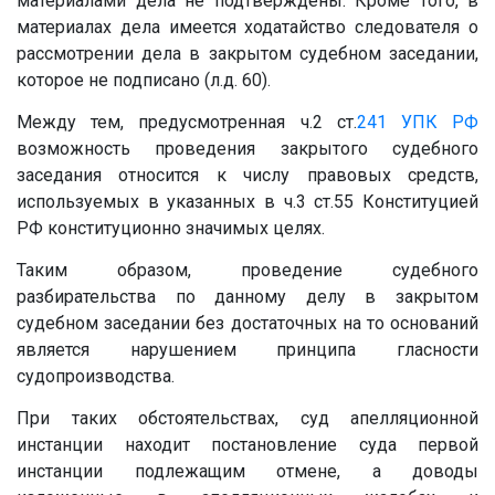
материалами дела не подтверждены. Кроме того, в
материалах дела имеется ходатайство следователя о
рассмотрении дела в закрытом судебном заседании,
которое не подписано (л.д. 60).
Между тем, предусмотренная ч.2 ст.
241
УПК РФ
возможность проведения закрытого судебного
заседания относится к числу правовых средств,
используемых в указанных в ч.3 ст.55 Конституцией
РФ конституционно значимых целях.
Таким образом, проведение судебного
разбирательства по данному делу в закрытом
судебном заседании без достаточных на то оснований
является нарушением принципа гласности
судопроизводства.
При таких обстоятельствах, суд апелляционной
инстанции находит постановление суда первой
инстанции подлежащим отмене, а доводы