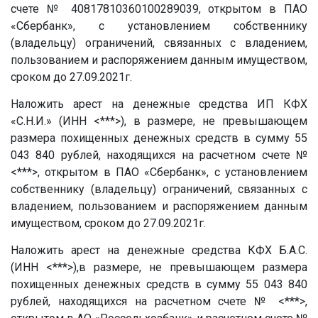
счете № 40817810360100289039, открытом в ПАО
«Сбербанк», с установлением собственнику
(владельцу) ограничений, связанных с владением,
пользованием и распоряжением данным имуществом,
сроком до 27.09.2021г.
Наложить арест на денежные средства ИП КФХ
«
С.Н.И.
» (ИНН <***>), в размере, не превышающем
размера похищенных денежных средств в сумму 55
043 840 рублей, находящихся на расчетном счете №
<***>, открытом в ПАО «Сбербанк», с установлением
собственнику (владельцу) ограничений, связанных с
владением, пользованием и распоряжением данным
имуществом, сроком до 27.09.2021г.
Наложить арест на денежные средства КФХ
Б.А.С.
(ИНН <***>),в размере, не превышающем размера
похищенных денежных средств в сумму 55 043 840
рублей, находящихся на расчетном счете № <***>,