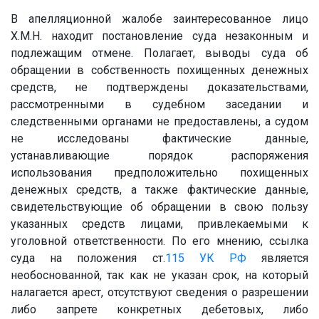
В апелляционной жалобе заинтересованное лицо
Х.М.Н.
находит постановление суда незаконным и
подлежащим отмене. Полагает, выводы суда об
обращении в собственность похищенных денежных
средств, не подтверждены доказательствами,
рассмотренными в судебном заседании и
следственными органами не предоставлены, а судом
не исследованы фактические данные,
устанавливающие порядок распоряжения
использования предположительно похищенных
денежных средств, а также фактические данные,
свидетельствующие об обращении в свою пользу
указанных средств лицами, привлекаемыми к
уголовной ответственности. По его мнению, ссылка
суда на положения ст.
115
УК РФ
является
необоснованной, так как не указан срок, на который
налагается арест, отсутствуют сведения о разрешении
либо запрете конкретных дебетовых, либо