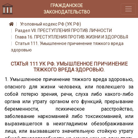
ГРАЖДАНСКОЕ
ЗАКОНОДАТЕЛЬСТВО
Уголовный кодекс РФ (УК РФ)
Раздел VII. ПРЕСТУПЛЕНИЯ ПРОТИВ ЛИЧНОСТИ
Глава 16. ПРЕСТУПЛЕНИЯ ПРОТИВ ЖИЗНИ И ЗДОРОВЬЯ
Статья 111. Умышленное причинение тяжкого вреда
здоровью
СТАТЬЯ 111 УК РФ. УМЫШЛЕННОЕ ПРИЧИНЕНИЕ
ТЯЖКОГО ВРЕДА ЗДОРОВЬЮ.
1. Умышленное причинение тяжкого вреда здоровью,
опасного для жизни человека, или повлекшего за
собой потерю зрения, речи, слуха либо какого-либо
органа или утрату органом его функций, прерывание
беременности, психическое расстройство,
заболевание наркоманией либо токсикоманией, или
выразившегося в неизгладимом обезображивании
лица, или вызвавшего значительную стойкую утрату