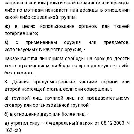
национальной или религиозной ненависти или вражды
либо по мотивам ненависти или вражды в отношении
какой-либо социальной группы;
ж) в целях использования органов или тканей
потерпевшего;
з) с применением оружия или предметов,
используемых в качестве оружия, -
наказываются лишением свободы на срок до десяти
лет с ограничением свободы на срок до двух лет либо
без такового.
3. Деяния, предусмотренные частями первой или
второй настоящей статьи, если они совершены:
а) группой лиц, группой лиц по предварительному
сговору или организованной группой;
б) в отношении двух или более лиц, -
в) утратил силу. - Федеральный закон от 08.12.2003 N
162-ФЗ