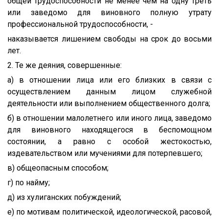
общей трудоспособности не менее чем на одну треть
или заведомо для виновного полную утрату
профессиональной трудоспособности, -
наказывается лишением свободы на срок до восьми
лет.
2. Те же деяния, совершенные:
а) в отношении лица или его близких в связи с
осуществлением данным лицом служебной
деятельности или выполнением общественного долга;
б) в отношении малолетнего или иного лица, заведомо
для виновного находящегося в беспомощном
состоянии, а равно с особой жестокостью,
издевательством или мучениями для потерпевшего;
в) общеопасным способом;
г) по найму;
д) из хулиганских побуждений;
е) по мотивам политической, идеологической, расовой,