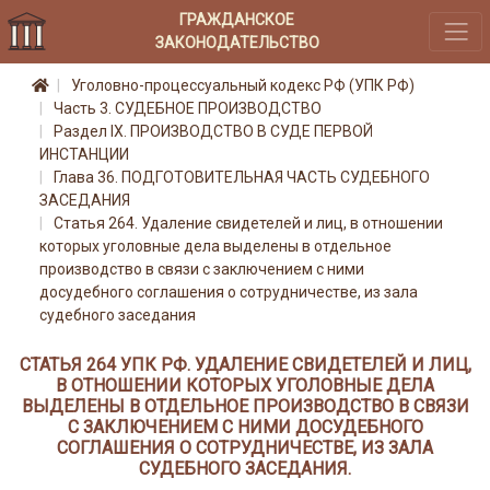
ГРАЖДАНСКОЕ
ЗАКОНОДАТЕЛЬСТВО
Уголовно-процессуальный кодекс РФ (УПК РФ)
Часть 3. СУДЕБНОЕ ПРОИЗВОДСТВО
Раздел IX. ПРОИЗВОДСТВО В СУДЕ ПЕРВОЙ
ИНСТАНЦИИ
Глава 36. ПОДГОТОВИТЕЛЬНАЯ ЧАСТЬ СУДЕБНОГО
ЗАСЕДАНИЯ
Статья 264. Удаление свидетелей и лиц, в отношении
которых уголовные дела выделены в отдельное
производство в связи с заключением с ними
досудебного соглашения о сотрудничестве, из зала
судебного заседания
СТАТЬЯ 264 УПК РФ. УДАЛЕНИЕ СВИДЕТЕЛЕЙ И ЛИЦ,
В ОТНОШЕНИИ КОТОРЫХ УГОЛОВНЫЕ ДЕЛА
ВЫДЕЛЕНЫ В ОТДЕЛЬНОЕ ПРОИЗВОДСТВО В СВЯЗИ
С ЗАКЛЮЧЕНИЕМ С НИМИ ДОСУДЕБНОГО
СОГЛАШЕНИЯ О СОТРУДНИЧЕСТВЕ, ИЗ ЗАЛА
СУДЕБНОГО ЗАСЕДАНИЯ.