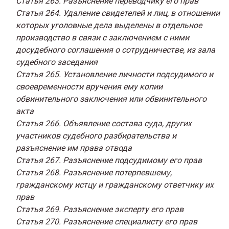
Статья 263. Разъяснение переводчику его прав
Статья 264. Удаление свидетелей и лиц, в отношении
которых уголовные дела выделены в отдельное
производство в связи с заключением с ними
досудебного соглашения о сотрудничестве, из зала
судебного заседания
Статья 265. Установление личности подсудимого и
своевременности вручения ему копии
обвинительного заключения или обвинительного
акта
Статья 266. Объявление состава суда, других
участников судебного разбирательства и
разъяснение им права отвода
Статья 267. Разъяснение подсудимому его прав
Статья 268. Разъяснение потерпевшему,
гражданскому истцу и гражданскому ответчику их
прав
Статья 269. Разъяснение эксперту его прав
Статья 270. Разъяснение специалисту его прав