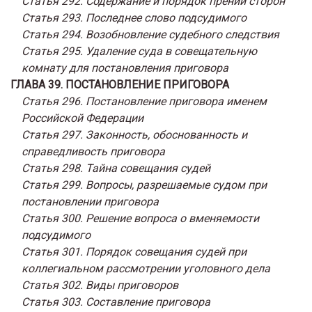
Статья 292. Содержание и порядок прений сторон
Статья 293. Последнее слово подсудимого
Статья 294. Возобновление судебного следствия
Статья 295. Удаление суда в совещательную
комнату для постановления приговора
ГЛАВА 39. ПОСТАНОВЛЕНИЕ ПРИГОВОРА
Статья 296. Постановление приговора именем
Российской Федерации
Статья 297. Законность, обоснованность и
справедливость приговора
Статья 298. Тайна совещания судей
Статья 299. Вопросы, разрешаемые судом при
постановлении приговора
Статья 300. Решение вопроса о вменяемости
подсудимого
Статья 301. Порядок совещания судей при
коллегиальном рассмотрении уголовного дела
Статья 302. Виды приговоров
Статья 303. Составление приговора