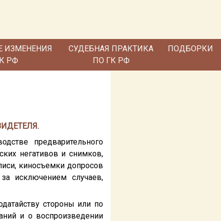
Е ИЗМЕНЕНИЯ
СУДЕБНАЯ ПРАКТИКА
ПОДБОРКИ
ГК РФ
ПО ГК РФ
Е
ВИДЕТЕЛЯ.
одстве предварительного
ских негативов и снимков,
аписи, киносъемки допросов
 за исключением случаев,
одатайству стороны или по
аний и о воспроизведении