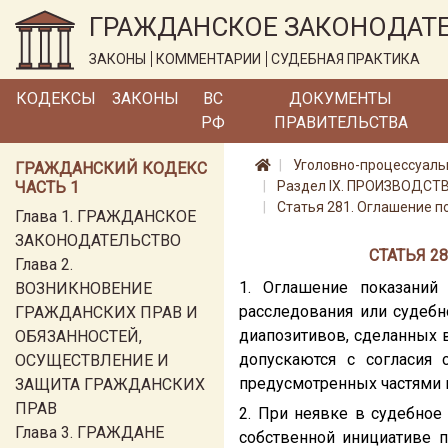
ГРАЖДАНСКОЕ ЗАКОНОДАТ
ЗАКОНЫ
КОММЕНТАРИИ
СУДЕБНАЯ ПРАКТИКА
КОДЕКСЫ
ЗАКОНЫ
ВС
ДОКУМЕНТЫ
РФ
ПРАВИТЕЛЬСТВА
Уголовно-процессуаль
ГРАЖДАНСКИЙ КОДЕКС
ЧАСТЬ 1
Раздел IX. ПРОИЗВОДСТ
Статья 281. Оглашение п
Глава 1. ГРАЖДАНСКОЕ
ЗАКОНОДАТЕЛЬСТВО
СТАТЬЯ 2
Глава 2.
1. Оглашение показаний
ВОЗНИКНОВЕНИЕ
расследования или судебн
ГРАЖДАНСКИХ ПРАВ И
диапозитивов, сделанных в
ОБЯЗАННОСТЕЙ,
допускаются с согласия 
ОСУЩЕСТВЛЕНИЕ И
предусмотренных частями в
ЗАЩИТА ГРАЖДАНСКИХ
ПРАВ
2. При неявке в судебное
Глава 3. ГРАЖДАНЕ
собственной инициативе 