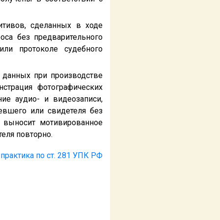
итивов, сделанных в ходе
роса без предварительного
или протоколе судебного
е данных при производстве
нстрация фотографических
ие аудио- и видеозаписи,
евшего или свидетеля без
д выносит мотивированное
еля повторно.
практика по ст. 281 УПК РФ