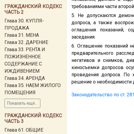
ГРАЖДАНСКИЙ КОДЕКС
требованиями части второй
ЧАСТЬ 2
5. Не допускаются демон
Глава 30. КУПЛЯ-
допроса, а также воспрои
ПРОДАЖА
оглашения показаний, с
Глава 31. МЕНА
заседания.
Глава 32. ДАРЕНИЕ
6. Оглашение показаний н
Глава 33. РЕНТА И
предварительного рассле
ПОЖИЗНЕННОЕ
негативов и снимков, ди
СОДЕРЖАНИЕ С
киносъемки допросов осу
ИЖДИВЕНИЕМ
проведения допроса. По 
Глава 34. АРЕНДА
решение о необходимости 
Глава 35. НАЕМ ЖИЛОГО
ПОМЕЩЕНИЯ
Законодательство по ст. 2
Показать ещё...
ГРАЖДАНСКИЙ КОДЕКС
ЧАСТЬ 3
Глава 61. ОБЩИЕ