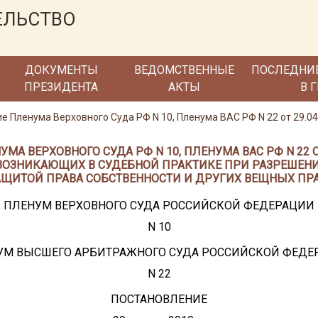
ЕЛЬСТВО
ДОКУМЕНТЫ
ВЕДОМСТВЕННЫЕ
ПОСЛЕДНИ
ПРЕЗИДЕНТА
АКТЫ
В 
 Пленума Верховного Суда РФ N 10, Пленума ВАС РФ N 22 от 29.04.
А ВЕРХОВНОГО СУДА РФ N 10, ПЛЕНУМА ВАС РФ N 22 ОТ 2
ВОЗНИКАЮЩИХ В СУДЕБНОЙ ПРАКТИКЕ ПРИ РАЗРЕШЕНИ
АЩИТОЙ ПРАВА СОБСТВЕННОСТИ И ДРУГИХ ВЕЩНЫХ ПРА
ПЛЕНУМ ВЕРХОВНОГО СУДА РОССИЙСКОЙ ФЕДЕРАЦИИ
N 10
УМ ВЫСШЕГО АРБИТРАЖНОГО СУДА РОССИЙСКОЙ ФЕДЕ
N 22
ПОСТАНОВЛЕНИЕ