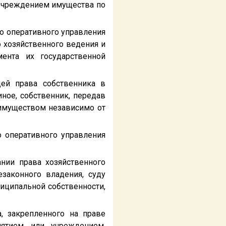
 учреждением имущества по
о оперативного управления
о хозяйственного ведения и
ента их государственной
ей права собственника в
ное, собственник, передав
 имуществом независимо от
о оперативного управления
нии права хозяйственного
законного владения, суду
ниципальной собственности,
, закрепленного на праве
иятием или учреждением,