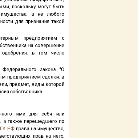
имыми, поскольку могут быть
 имущества, а не любого
ности для признания такой
итарным предприятием с
обственника на совершение
 одобрения, в том числе
 Федерального закона "О
ым предприятием сделки, в
ели, предмет, виды которой
сия собственника.
анного ими для себя или
а, а также перешедшего по
ГК РФ
права на имущество,
ветствующих прав на него,