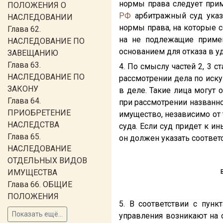
нормы права следует прим
ПОЛОЖЕНИЯ О
РФ
арбитражный суд указ
НАСЛЕДОВАНИИ
нормы права, на которые с
Глава 62.
на не подлежащие приме
НАСЛЕДОВАНИЕ ПО
основанием для отказа в у
ЗАВЕЩАНИЮ
Глава 63.
4. По смыслу частей 2, 3 с
НАСЛЕДОВАНИЕ ПО
рассмотрении дела по иску
ЗАКОНУ
в деле. Такие лица могут 
Глава 64.
при рассмотрении названно
ПРИОБРЕТЕНИЕ
имущество, независимо от
НАСЛЕДСТВА
суда. Если суд придет к 
Глава 65.
он должен указать соотве
НАСЛЕДОВАНИЕ
ОТДЕЛЬНЫХ ВИДОВ
ИМУЩЕСТВА
Глава 66. ОБЩИЕ
ПОЛОЖЕНИЯ
5. В соответствии с пунк
Показать ещё...
управления возникают на 