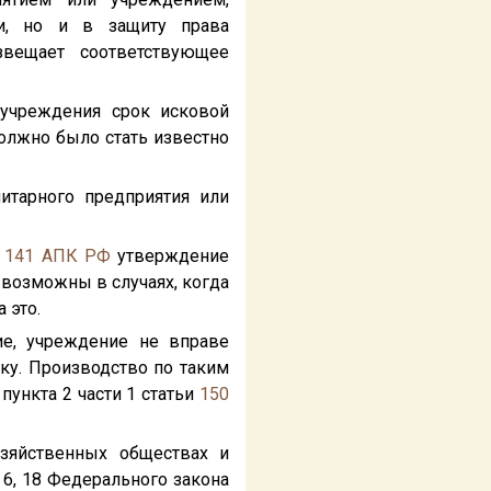
ти, но и в защиту права
звещает соответствующее
 учреждения срок исковой
должно было стать известно
итарного предприятия или
и
141
АПК РФ
утверждение
 возможны в случаях, когда
 это.
ие, учреждение не вправе
ку. Производство по таким
пункта 2 части 1 статьи
150
озяйственных обществах и
и 6, 18 Федерального закона