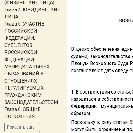
(ФИЗИЧЕСКИЕ ЛИЦА)
Глава 4. ЮРИДИЧЕСКИЕ
ЛИЦА
ВОЗН
Глава 5. УЧАСТИЕ
РОССИЙСКОЙ
ФЕДЕРАЦИИ,
СУБЪЕКТОВ
В целях обеспечения еди
РОССИЙСКОЙ
судами) законодательства
ФЕДЕРАЦИИ,
Пленум Верховного Суда 
МУНИЦИПАЛЬНЫХ
постановляют дать следую
ОБРАЗОВАНИЙ В
ОТНОШЕНИЯХ,
РЕГУЛИРУЕМЫХ
1. В соответствии со стать
ГРАЖДАНСКИМ
находиться в собственност
ЗАКОНОДАТЕЛЬСТВОМ
Федерации, муниципальн
Глава 6. ОБЩИЕ
образом.
ПОЛОЖЕНИЯ
Поскольку в силу статьи
5
Показать ещё...
могут быть ограничены то