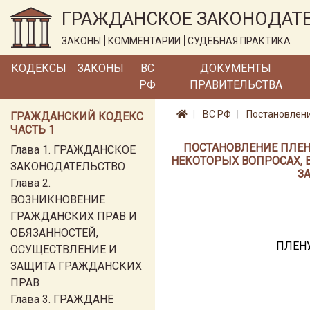
ГРАЖДАНСКОЕ ЗАКОНОДАТ
ЗАКОНЫ
КОММЕНТАРИИ
СУДЕБНАЯ ПРАКТИКА
КОДЕКСЫ
ЗАКОНЫ
ВС
ДОКУМЕНТЫ
РФ
ПРАВИТЕЛЬСТВА
ВС РФ
Постановление
ГРАЖДАНСКИЙ КОДЕКС
ЧАСТЬ 1
ПОСТАНОВЛЕНИЕ ПЛЕНУМ
Глава 1. ГРАЖДАНСКОЕ
НЕКОТОРЫХ ВОПРОСАХ, 
ЗАКОНОДАТЕЛЬСТВО
З
Глава 2.
ВОЗНИКНОВЕНИЕ
ГРАЖДАНСКИХ ПРАВ И
ОБЯЗАННОСТЕЙ,
ПЛЕН
ОСУЩЕСТВЛЕНИЕ И
ЗАЩИТА ГРАЖДАНСКИХ
ПРАВ
Глава 3. ГРАЖДАНЕ