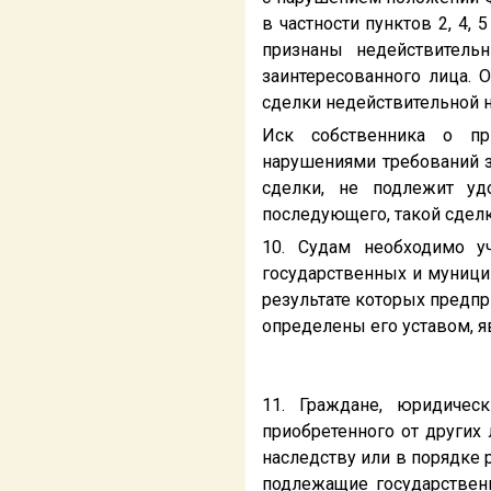
в частности пунктов 2, 4, 
признаны недействитель
заинтересованного лица. 
сделки недействительной н
Иск собственника о пр
нарушениями требований з
сделки, не подлежит уд
последующего, такой сдел
10. Судам необходимо у
государственных и муници
результате которых предпр
определены его уставом, я
11. Граждане, юридичес
приобретенного от других
наследству или в порядке 
подлежащие государственн