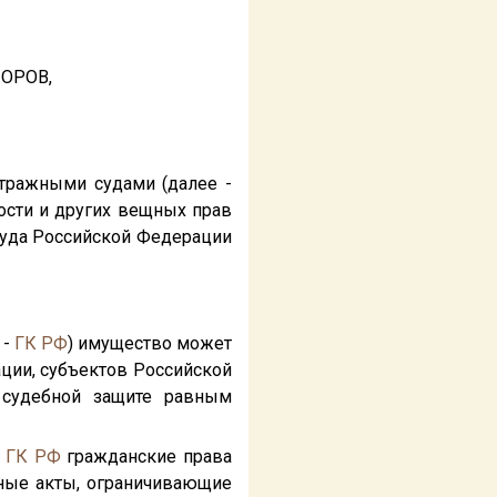
ОРОВ,
тражными судами (далее -
ости и других вещных прав
уда Российской Федерации
 -
ГК РФ
) имущество может
ации, субъектов Российской
 судебной защите равным
ГК РФ
гражданские права
вные акты, ограничивающие