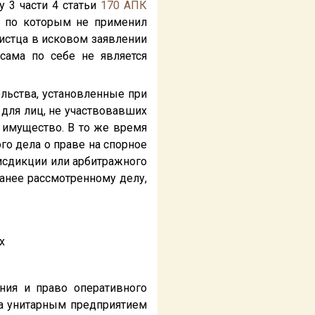
 3 части 4 статьи
170
АПК
, по которым не применил
 истца в исковом заявлении
ама по себе не является
льства, установленные при
 для лиц, не участвовавших
о имущество. В то же время
го дела о праве на спорное
исдикции или арбитражного
анее рассмотренному делу,
х
ния и право оперативного
за унитарным предприятием