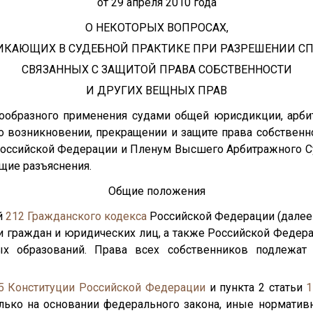
от 29 апреля 2010 года
О НЕКОТОРЫХ ВОПРОСАХ,
ИКАЮЩИХ В СУДЕБНОЙ ПРАКТИКЕ ПРИ РАЗРЕШЕНИИ СП
СВЯЗАННЫХ С ЗАЩИТОЙ ПРАВА СОБСТВЕННОСТИ
И ДРУГИХ ВЕЩНЫХ ПРАВ
нообразного применения судами общей юрисдикции, арби
 о возникновении, прекращении и защите права собственн
Российской Федерации и Пленум Высшего Арбитражного С
щие разъяснения.
Общие положения
ей
212
Гражданского кодекса
Российской Федерации (далее
и граждан и юридических лиц, а также Российской Федер
ых образований. Права всех собственников подлежат
5
Конституции Российской Федерации
и пункта 2 статьи
1
лько на основании федерального закона, иные нормати