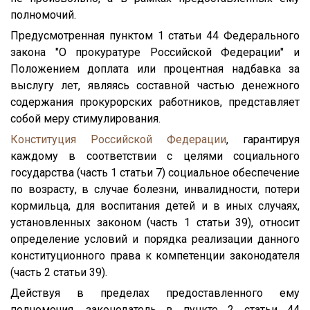
полномочий.
Предусмотренная пунктом 1 статьи 44 Федерального
закона "О прокуратуре Российской Федерации" и
Положением доплата или процентная надбавка за
выслугу лет, являясь составной частью денежного
содержания прокурорских работников, представляет
собой меру стимулирования.
Конституция Российской Федерации
, гарантируя
каждому в соответствии с целями социального
государства (часть 1 статьи 7) социальное обеспечение
по возрасту, в случае болезни, инвалидности, потери
кормильца, для воспитания детей и в иных случаях,
установленных законом (часть 1 статьи 39), относит
определение условий и порядка реализации данного
конституционного права к компетенции законодателя
(часть 2 статьи 39).
Действуя в пределах предоставленного ему
полномочия, законодатель в пункте 2 статьи 44