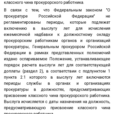
классного чина прокурорского работника.
В связи с тем, что Федеральным законом "О
прокуратуре Российской Федерации" не
регламентированы периоды, которые подлежат
включению в выслугу лет для исчисления
ежемесячной надбавки к должностному окладу
прокурорским работникам органов и организаций
прокуратуры, Генеральным прокурором Российской
Федерации в рамках представленных полномочий
издано оспариваемое Положение, устанавливающее
порядок расчета выслуги лет для соответствующей
доплаты (раздел 2), в соответствии с подпунктом 1
пункта 2.1 которого в выслугу лет включаются
периоды службы в органах и организациях
прокуратуры в должностях, предусматривающих
присвоение классного чина прокурорского работника.
Выслуга исчисляется с даты назначения на должность,
предусматривающую присвоение классного чина
прокурорского работника.