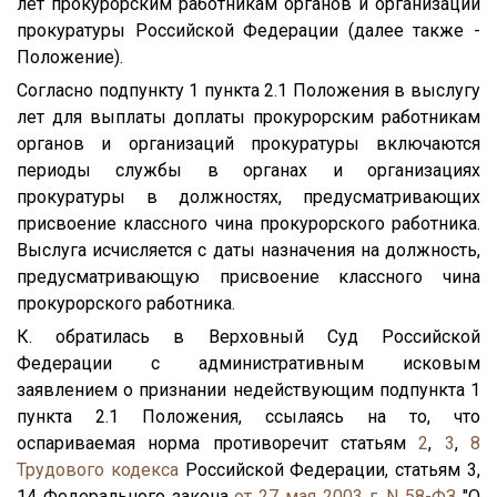
лет прокурорским работникам органов и организаций
прокуратуры Российской Федерации (далее также -
Положение).
Согласно подпункту 1 пункта 2.1 Положения в выслугу
лет для выплаты доплаты прокурорским работникам
органов и организаций прокуратуры включаются
периоды службы в органах и организациях
прокуратуры в должностях, предусматривающих
присвоение классного чина прокурорского работника.
Выслуга исчисляется с даты назначения на должность,
предусматривающую присвоение классного чина
прокурорского работника.
К. обратилась в Верховный Суд Российской
Федерации с административным исковым
заявлением о признании недействующим подпункта 1
пункта 2.1 Положения, ссылаясь на то, что
оспариваемая норма противоречит статьям
2
,
3
,
8
Трудового кодекса
Российской Федерации, статьям 3,
14 Федерального закона
от 27 мая 2003 г. N 58-ФЗ
"О