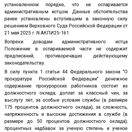
установленном порядке, что не оспаривается
административным истцом. Данные обстоятельства
ранее установлены вступившим в законную силу
решением Верховного Суда Российской Федерации от
21 мая 2025 г. N АКПИ25-161.
Вопреки доводам административного истца
Положение в оспариваемой части не содержит
предписаний, противоречащих действующему
законодательству.
В силу пункта 1 статьи 44 Федерального закона "О
прокуратуре Российской Федерации" денежное
содержание прокурорских работников состоит из
должностного оклада; доплат за классный чин, за
выслугу лет, за особые условия службы (в размере
175 процентов должностного оклада), за сложность,
напряженность и высокие достижения в службе (в
размере до 50 процентов должностного оклада);
процентных надбавок за ученую степень и ученое