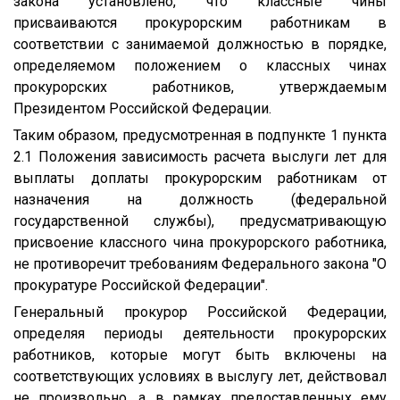
закона установлено, что классные чины
присваиваются прокурорским работникам в
соответствии с занимаемой должностью в порядке,
определяемом положением о классных чинах
прокурорских работников, утверждаемым
Президентом Российской Федерации.
Таким образом, предусмотренная в подпункте 1 пункта
2.1 Положения зависимость расчета выслуги лет для
выплаты доплаты прокурорским работникам от
назначения на должность (федеральной
государственной службы), предусматривающую
присвоение классного чина прокурорского работника,
не противоречит требованиям Федерального закона "О
прокуратуре Российской Федерации".
Генеральный прокурор Российской Федерации,
определяя периоды деятельности прокурорских
работников, которые могут быть включены на
соответствующих условиях в выслугу лет, действовал
не произвольно, а в рамках предоставленных ему