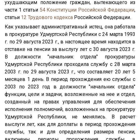
ухудшающим положение граждан, вытекающего из
части 1 статьи
54
Конституции Российской Федерации
,
статьи
12
Трудового кодекса
Российской Федерации.
Как указывает административный истец, она работала
в прокуратуре Удмуртской Республики с 24 марта 1993
г. по 29 августа 2023 г., в настоящее время находится в
отставке на пенсии за выслугу лет с 30 августа 2023 г.
В должности "начальник отдела" прокуратуры
Удмуртской Республики проходила службу с 28 марта
2003 г. по 29 августа 2023 г., что составляет 20 лет 5
месяцев 1 день. В период прохождения ею службы с
2003 по 2023 год в должности "начальник отдела"
функции, цели и задачи, возложенные на нее и отдел,
созданный на правах управления для обеспечения
исполнения полномочий, возложенных на прокуратуру
Удмуртской Республики, не менялись. В расчет
выслуги лет, как для доплаты в период прохождения
службы, так и для определения размера пенсии,
включены периоды прохождения службы в