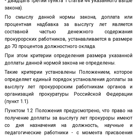
- двадцать третий пункта 1 статьи 44 указанного выше
закона).
По смыслу данной нормы закона, доплата или
процентная надбавка за выслугу лет является
составной частью денежного содержания
прокурорских работников, устанавливается в размере
до 70 процентов должностного оклада.
При этом критерии определения размера указанной
доплаты данной нормой закона не определены.
Такие критерии установлены Положением, которое
определяет единый порядок установления доплаты за
выслугу лет прокурорским работникам органов и
организаций прокуратуры Российской Федерации
(пункт 1.1).
Пунктом 1.2 Положения предусмотрено, что право на
получение доплаты за выслугу лет прокуроры имеют
со дня назначения на должность, научные и
педагогические работники - с момента присвоения