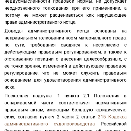
недвусмысленности правовой нормы, не допускает
неоднозначного толкования при его применении, а
потому не может расцениваться как нарушающее
права административного истца.
Доводы административного истца основаны на
неправильном толковании норм материального права,
по сути, требования сводятся к несогласию с
действующим правовым регулированием, а также к
отстаиванию позиции о внесении целесообразных, с
ее точки зрения, изменений в действующее правовое
регулирование, что не может служить правовым
основанием для удовлетворения административного
иска.
Поскольку подпункт 1 пункта 2.1 Положения в
оспариваемой части соответствует нормативным
правовым актам, имеющим большую юридическую
силу, согласно пункту 2 части 2 статьи
215
Кодекса
административного судопроизводства
Российской
Федерации суд принимает решение об отказе в