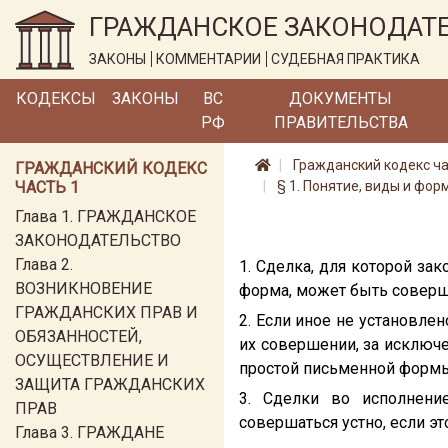
ГРАЖДАНСКОЕ ЗАКОНОДАТ
ЗАКОНЫ
КОММЕНТАРИИ
СУДЕБНАЯ ПРАКТИКА
КОДЕКСЫ
ЗАКОНЫ
ВС
ДОКУМЕНТЫ
РФ
ПРАВИТЕЛЬСТВА
Гражданский кодекс ча
ГРАЖДАНСКИЙ КОДЕКС
ЧАСТЬ 1
§ 1. Понятие, виды и фор
Глава 1. ГРАЖДАНСКОЕ
ЗАКОНОДАТЕЛЬСТВО
Глава 2.
1. Сделка, для которой за
ВОЗНИКНОВЕНИЕ
форма, может быть соверш
ГРАЖДАНСКИХ ПРАВ И
2. Если иное не установле
ОБЯЗАННОСТЕЙ,
их совершении, за исключе
ОСУЩЕСТВЛЕНИЕ И
простой письменной формы
ЗАЩИТА ГРАЖДАНСКИХ
3. Сделки во исполнени
ПРАВ
совершаться устно, если э
Глава 3. ГРАЖДАНЕ