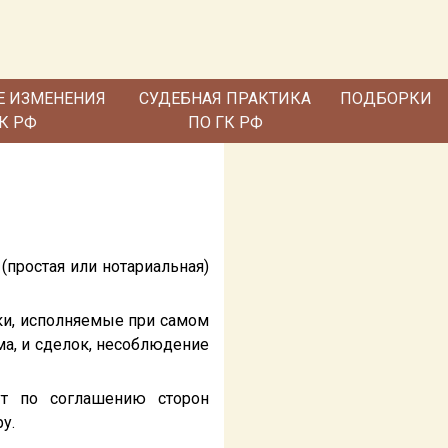
Е ИЗМЕНЕНИЯ
СУДЕБНАЯ ПРАКТИКА
ПОДБОРКИ
ГК РФ
ПО ГК РФ
(простая или нотариальная)
лки, исполняемые при самом
ма, и сделок, несоблюдение
ут по соглашению сторон
у.