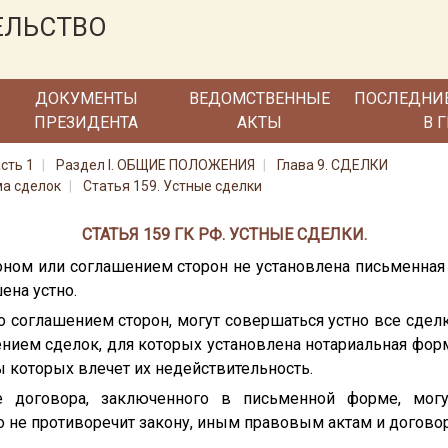
ЕЛЬСТВО
ДОКУМЕНТЫ
ВЕДОМСТВЕННЫЕ
ПОСЛЕДНИ
ПРЕЗИДЕНТА
АКТЫ
В 
сть 1
Раздел I. ОБЩИЕ ПОЛОЖЕНИЯ
Глава 9. СДЕЛКИ
ма сделок
Статья 159. Устные сделки
СТАТЬЯ 159 ГК РФ. УСТНЫЕ СДЕЛКИ.
коном или соглашением сторон не установлена письменная 
ена устно.
но соглашением сторон, могут совершаться устно все сде
нием сделок, для которых установлена нотариальная фор
 которых влечет их недействительность.
е договора, заключенного в письменной форме, мог
то не противоречит закону, иным правовым актам и договор