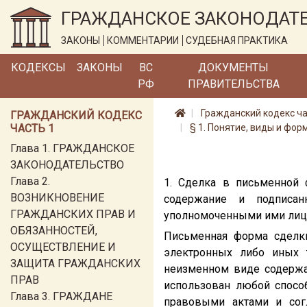
ГРАЖДАНСКОЕ ЗАКОНОДАТ
ЗАКОНЫ
КОММЕНТАРИИ
СУДЕБНАЯ ПРАКТИКА
КОДЕКСЫ
ЗАКОНЫ
ВС
ДОКУМЕНТЫ
РФ
ПРАВИТЕЛЬСТВА
Гражданский кодекс ча
ГРАЖДАНСКИЙ КОДЕКС
ЧАСТЬ 1
§ 1. Понятие, виды и фор
Глава 1. ГРАЖДАНСКОЕ
ЗАКОНОДАТЕЛЬСТВО
Глава 2.
1. Сделка в письменной
ВОЗНИКНОВЕНИЕ
содержание и подписа
ГРАЖДАНСКИХ ПРАВ И
уполномоченными ими лиц
ОБЯЗАННОСТЕЙ,
Письменная форма сделк
ОСУЩЕСТВЛЕНИЕ И
электронных либо иных 
ЗАЩИТА ГРАЖДАНСКИХ
неизменном виде содержан
ПРАВ
использован любой спосо
Глава 3. ГРАЖДАНЕ
правовыми актами и сог