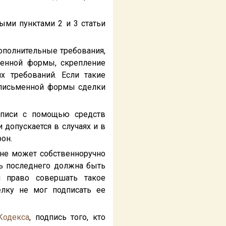
ыми пунктами 2 и 3 статьи
ополнительные требования,
ленной формы, скрепление
х требований. Если такие
 письменной формы сделки
дписи с помощью средств
 допускается в случаях и в
он.
 не может собственноручно
сь последнего должна быть
 право совершать такое
елку не мог подписать ее
Кодекса
, подпись того, кто