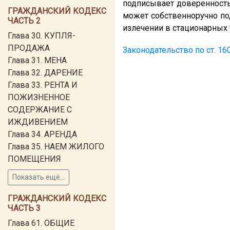
подписывает доверенность,
ГРАЖДАНСКИЙ КОДЕКС
может собственноручно под
ЧАСТЬ 2
излечении в стационарных 
Глава 30. КУПЛЯ-
ПРОДАЖА
Законодательство по ст. 16
Глава 31. МЕНА
Глава 32. ДАРЕНИЕ
Глава 33. РЕНТА И
ПОЖИЗНЕННОЕ
СОДЕРЖАНИЕ С
ИЖДИВЕНИЕМ
Глава 34. АРЕНДА
Глава 35. НАЕМ ЖИЛОГО
ПОМЕЩЕНИЯ
Показать ещё...
ГРАЖДАНСКИЙ КОДЕКС
ЧАСТЬ 3
Глава 61. ОБЩИЕ