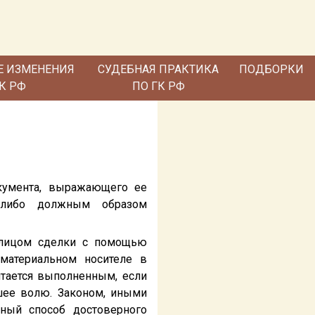
Е ИЗМЕНЕНИЯ
СУДЕБНАЯ ПРАКТИКА
ПОДБОРКИ
ГК РФ
ПО ГК РФ
кумента, выражающего ее
 либо должным образом
 лицом сделки с помощью
материальном носителе в
итается выполненным, если
шее волю. Законом, иными
ный способ достоверного