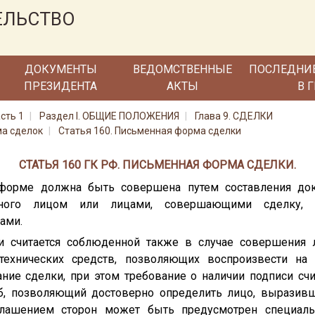
ЕЛЬСТВО
ДОКУМЕНТЫ
ВЕДОМСТВЕННЫЕ
ПОСЛЕДНИ
ПРЕЗИДЕНТА
АКТЫ
В 
сть 1
Раздел I. ОБЩИЕ ПОЛОЖЕНИЯ
Глава 9. СДЕЛКИ
ма сделок
Статья 160. Письменная форма сделки
СТАТЬЯ 160 ГК РФ. ПИСЬМЕННАЯ ФОРМА СДЕЛКИ.
 форме должна быть совершена путем составления до
нного лицом или лицами, совершающими сделку,
ами.
и считается соблюденной также в случае совершения
технических средств, позволяющих воспроизвести на 
ие сделки, при этом требование о наличии подписи сч
б, позволяющий достоверно определить лицо, выразив
лашением сторон может быть предусмотрен специаль