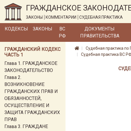
ГРАЖДАНСКОЕ ЗАКОНОДАТ
ЗАКОНЫ
КОММЕНТАРИИ
СУДЕБНАЯ ПРАКТИКА
КОДЕКСЫ
ЗАКОНЫ
ВС
ДОКУМЕНТЫ
РФ
ПРАВИТЕЛЬСТВА
Судебная практика по 
ГРАЖДАНСКИЙ КОДЕКС
ЧАСТЬ 1
Судебная практика ВС РФ
Глава 1. ГРАЖДАНСКОЕ
СУДЕ
ЗАКОНОДАТЕЛЬСТВО
Глава 2.
ВОЗНИКНОВЕНИЕ
ГРАЖДАНСКИХ ПРАВ И
ОБЯЗАННОСТЕЙ,
ОСУЩЕСТВЛЕНИЕ И
ЗАЩИТА ГРАЖДАНСКИХ
ПРАВ
Глава 3. ГРАЖДАНЕ