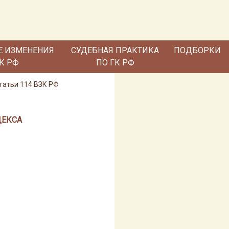
Е ИЗМЕНЕНИЯ
СУДЕБНАЯ ПРАКТИКА
ПОДБОРКИ
ГК РФ
ПО ГК РФ
татьи 114 ВЗК РФ
ДЕКСА