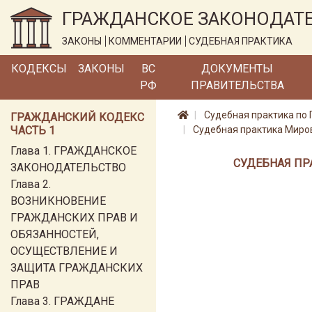
ГРАЖДАНСКОЕ ЗАКОНОДАТ
ЗАКОНЫ
КОММЕНТАРИИ
СУДЕБНАЯ ПРАКТИКА
КОДЕКСЫ
ЗАКОНЫ
ВС
ДОКУМЕНТЫ
РФ
ПРАВИТЕЛЬСТВА
Судебная практика по 
ГРАЖДАНСКИЙ КОДЕКС
ЧАСТЬ 1
Судебная практика Миров
Глава 1. ГРАЖДАНСКОЕ
СУДЕБНАЯ ПР
ЗАКОНОДАТЕЛЬСТВО
Глава 2.
ВОЗНИКНОВЕНИЕ
ГРАЖДАНСКИХ ПРАВ И
ОБЯЗАННОСТЕЙ,
ОСУЩЕСТВЛЕНИЕ И
ЗАЩИТА ГРАЖДАНСКИХ
ПРАВ
Глава 3. ГРАЖДАНЕ