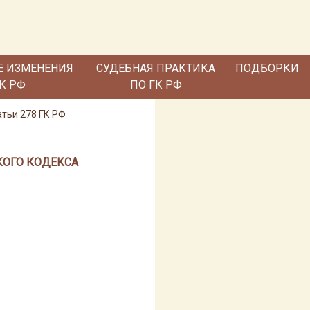
Е ИЗМЕНЕНИЯ
СУДЕБНАЯ ПРАКТИКА
ПОДБОРКИ
ГК РФ
ПО ГК РФ
атьи 278 ГК РФ
КОГО КОДЕКСА