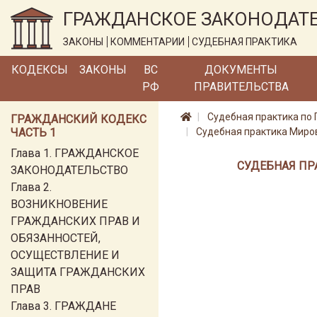
ГРАЖДАНСКОЕ ЗАКОНОДАТ
ЗАКОНЫ
КОММЕНТАРИИ
СУДЕБНАЯ ПРАКТИКА
КОДЕКСЫ
ЗАКОНЫ
ВС
ДОКУМЕНТЫ
РФ
ПРАВИТЕЛЬСТВА
Судебная практика по 
ГРАЖДАНСКИЙ КОДЕКС
ЧАСТЬ 1
Судебная практика Миров
Глава 1. ГРАЖДАНСКОЕ
СУДЕБНАЯ ПР
ЗАКОНОДАТЕЛЬСТВО
Глава 2.
ВОЗНИКНОВЕНИЕ
ГРАЖДАНСКИХ ПРАВ И
ОБЯЗАННОСТЕЙ,
ОСУЩЕСТВЛЕНИЕ И
ЗАЩИТА ГРАЖДАНСКИХ
ПРАВ
Глава 3. ГРАЖДАНЕ