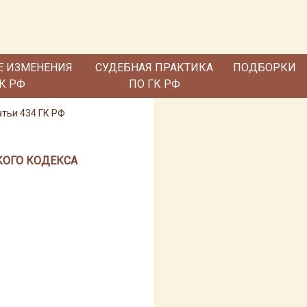
Е ИЗМЕНЕНИЯ
СУДЕБНАЯ ПРАКТИКА
ПОДБОРКИ
ГК РФ
ПО ГК РФ
атьи 434 ГК РФ
КОГО КОДЕКСА