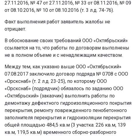
27.11.2016, № 47 от 27.11.2016, № 33 от 08.11.2016, № 09
от 08.10.2016, № 10 от 08.10.2016 (т. 3 л.д. 74-76).
Факт выполнения работ заявитель жалобы не
отрицает.
В обоснование своих требований ООО «Октябрьский»
ссылается на то, что работы по договорам выполнены
не в полном объеме и с ненадлежащим качеством.
Между тем, как указано выше ООО «Октябрьский»
07.08.2017 заключило договор подряда № 0708 с ООО
«Орскснаб» (т. 2 л.д. 23-25), по которому ООО
«Орскснаб» (подрядчик) обязалось по заданию ООО
«Октябрьский» (заказчик) выполнить работы по
демонтажу дефектного гидроизоляционного покрытия
перекрытия, ремонту поврежденного пенобетонного
заполнителя перекрытия и гидроизоляции перекрытия
общей площадью 484,5 кв.м (3 участка: 226 кв.м, 139
кв.м, 119,5 кв.м) временного сборно-разборного