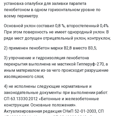
установка опалубки для заливки парапета
пенобетоном в одном горизонтальном уровне по
всему периметру.
Основной уклон составил 0,8 %, второстепенный 0,4%.
При этом поверхность не имеет однородный уклон. В
ряде мест допущен отрицательный уклон, контруклон;
2) применен пенобетон марки В2,8 вместо В3,5;
3) упрочнение и гидроизоляция пенобетона
перекрытия выполнена не мастикой Гипперуф-270, а
иным материалом из-за чего происходит разрушение
изоляционного слоя;
4) не исполнены следующие нормативные и
законодательные документы при выполнении работ:
СП 63.13330.2012 «Бетонные и железобетонные
конструкции. Основные положения».
Актуализированная редакция СНиП 52-01-2003, СП