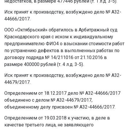
недостатков, в размере 477446 рублей (т. 1 л.д. 3-5).
Иск принят к производству, возбуждено дело № А32-
44666/2017.
ООО «Октябрьский» обратилось в Арбитражный суд
Краснодарского края с иском к индивидуальному
предпринимателю ФИО4 о взыскании стоимости работ
по устранению дефектов в выполненных работах по
договору подряда № 14/211016 от 21.10.2016 в
размере 400000 рублей (т. 4 л.д. 3-5).
Иск принят к производству, возбуждено дело № А32-
44679/2017.
Определением от 18.12.2017 дело № А32-44666/2017
объединено с делом № А32-44679/2017,
объединенному делу присвоен № А32-44666/2017.
Определением от 19.03.2018 к участию, в деле в
качестве третьего лица, не заявляющего