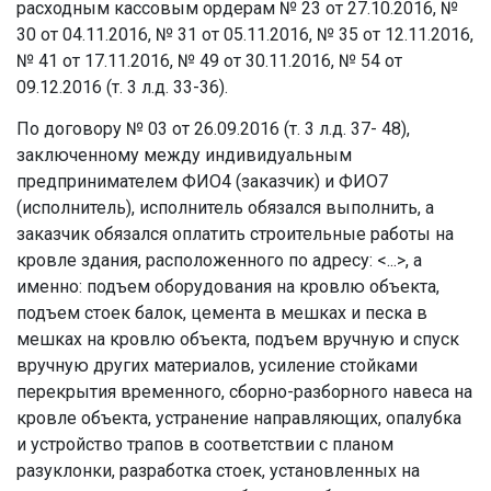
расходным кассовым ордерам № 23 от 27.10.2016, №
30 от 04.11.2016, № 31 от 05.11.2016, № 35 от 12.11.2016,
№ 41 от 17.11.2016, № 49 от 30.11.2016, № 54 от
09.12.2016 (т. 3 л.д. 33-36).
По договору № 03 от 26.09.2016 (т. 3 л.д. 37- 48),
заключенному между индивидуальным
предпринимателем ФИО4 (заказчик) и ФИО7
(исполнитель), исполнитель обязался выполнить, а
заказчик обязался оплатить строительные работы на
кровле здания, расположенного по адресу: <...>, а
именно: подъем оборудования на кровлю объекта,
подъем стоек балок, цемента в мешках и песка в
мешках на кровлю объекта, подъем вручную и спуск
вручную других материалов, усиление стойками
перекрытия временного, сборно-разборного навеса на
кровле объекта, устранение направляющих, опалубка
и устройство трапов в соответствии с планом
разуклонки, разработка стоек, установленных на