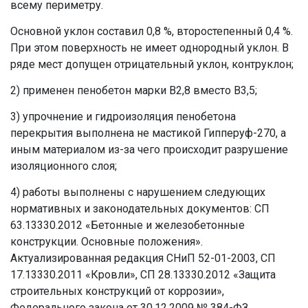
всему периметру.
Основной уклон составил 0,8 %, второстепенный 0,4 %.
При этом поверхность не имеет однородный уклон. В
ряде мест допущен отрицательный уклон, контруклон;
2) применен пенобетон марки В2,8 вместо В3,5;
3) упрочнение и гидроизоляция пенобетона
перекрытия выполнена не мастикой Гипперуф-270, а
иным материалом из-за чего происходит разрушение
изоляционного слоя;
4) работы выполнены с нарушением следующих
нормативных и законодательных документов: СП
63.13330.2012 «Бетонные и железобетонные
конструкции. Основные положения».
Актуализированная редакция СНиП 52-01-2003, СП
17.13330.2011 «Кровли», СП 28.13330.2012 «Защита
строительных конструкций от коррозии»,
Федерального закона от 30.12.2009 № 384-ФЗ