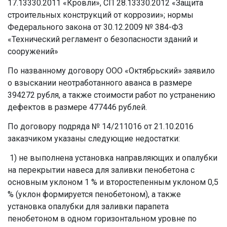
17.13330.2011 «Кровли», СП 28.13330.2012 «Защита
строительных конструкций от коррозии»; нормы
Федерального закона от 30.12.2009 № 384-ФЗ
«Технический регламент о безопасности зданий и
сооружений»
По названному договору ООО «Октябрьский» заявило
о взыскании неотработанного аванса в размере
394272 рубля, а также стоимости работ по устранению
дефектов в размере 477446 рублей.
По договору подряда № 14/211016 от 21.10.2016
заказчиком указаны следующие недостатки:
1) не выполнена установка направляющих и опалубки
на перекрытии навеса для заливки пенобетона с
основным уклоном 1 % и второстепенным уклоном 0,5
% (уклон формируется пенобетоном), а также
установка опалубки для заливки парапета
пенобетоном в одном горизонтальном уровне по