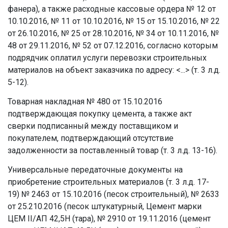
фанера), а также расходные кассовые ордера № 12 от
10.10.2016, № 11 от 10.10.2016, № 15 от 15.10.2016, № 22
от 26.10.2016, № 25 от 28.10.2016, № 34 от 10.11.2016, №
48 от 29.11.2016, № 52 от 07.12.2016, согласно которым
подрядчик оплатил услуги перевозки строительных
материалов на объект заказчика по адресу: <...> (т. 3 л.д.
5-12).
Товарная накладная № 480 от 15.10.2016
подтверждающая покупку цемента, а также акт
сверки подписанный между поставщиком и
покупателем, подтверждающий отсутствие
задолженности за поставленный товар (т. 3 л.д. 13-16).
Универсальные передаточные документы на
приобретение строительных материалов (т. 3 л.д. 17-
19) № 2463 от 15.10.2016 (песок строительный), № 2633
от 25.210.2016 (песок штукатурный, Цемент марки
ЦЕМ II/АП 42,5Н (тара), № 2910 от 19.11.2016 (цемент