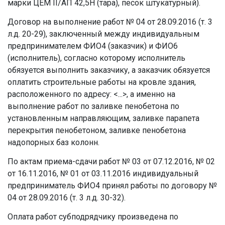
марки ЦЕМ II/АП 42,5Н (тара), песок штукатурный).
Договор на выполнение работ № 04 от 28.09.2016 (т. 3
л.д. 20-29), заключенный между индивидуальным
предпринимателем ФИО4 (заказчик) и ФИО6
(исполнитель), согласно которому исполнитель
обязуется выполнить заказчику, а заказчик обязуется
оплатить строительные работы на кровле здания,
расположенного по адресу: <...>, а именно на
выполнение работ по заливке пенобетона по
установленным направляющим, заливке парапета
перекрытия пенобетоном, заливке пенобетона
надопорных баз колонн.
По актам приема-сдачи работ № 03 от 07.12.2016, № 02
от 16.11.2016, № 01 от 03.11.2016 индивидуальный
предприниматель ФИО4 принял работы по договору №
04 от 28.09.2016 (т. 3 л.д. 30-32).
Оплата работ субподрядчику произведена по