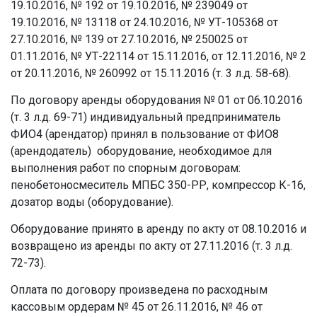
19.10.2016, № 192 от 19.10.2016, № 239049 от
19.10.2016, № 13118 от 24.10.2016, № УТ-105368 от
27.10.2016, № 139 от 27.10.2016, № 250025 от
01.11.2016, № УТ-22114 от 15.11.2016, от 12.11.2016, № 2
от 20.11.2016, № 260992 от 15.11.2016 (т. 3 л.д. 58-68).
По договору аренды оборудования № 01 от 06.10.2016
(т. 3 л.д. 69-71) индивидуальный предприниматель
ФИО4 (арендатор) принял в пользование от ФИО8
(арендодатель) оборудование, необходимое для
выполнения работ по спорным договорам:
пенобетоносмеситель МПБС 350-РР, компрессор К-16,
дозатор воды (оборудование).
Оборудование принято в аренду по акту от 08.10.2016 и
возвращено из аренды по акту от 27.11.2016 (т. 3 л.д.
72-73).
Оплата по договору произведена по расходным
кассовым ордерам № 45 от 26.11.2016, № 46 от