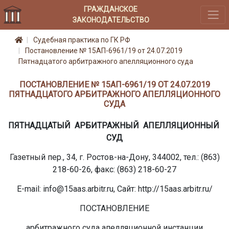
ГРАЖДАНСКОЕ
ЗАКОНОДАТЕЛЬСТВО
Судебная практика по ГК РФ
Постановление № 15АП-6961/19 от 24.07.2019
Пятнадцатого арбитражного апелляционного суда
ПОСТАНОВЛЕНИЕ № 15АП-6961/19 ОТ 24.07.2019
ПЯТНАДЦАТОГО АРБИТРАЖНОГО АПЕЛЛЯЦИОННОГО
СУДА
ПЯТНАДЦАТЫЙ АРБИТРАЖНЫЙ АПЕЛЛЯЦИОННЫЙ
СУД
Газетный пер., 34, г. Ростов-на-Дону, 344002, тел.: (863)
218-60-26, факс: (863) 218-60-27
E-mail: info@15aas.arbitr.ru,
Сайт
: http://15aas.arbitr.ru/
ПОСТАНОВЛЕНИЕ
арбитражного суда апелляционной инстанции