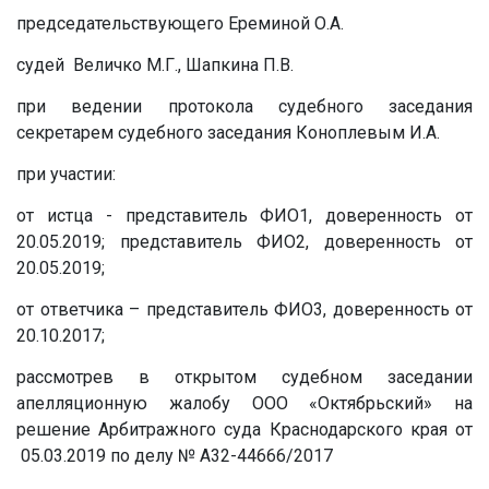
председательствующего Ереминой О.А.
судей Величко М.Г., Шапкина П.В.
при ведении протокола судебного заседания
секретарем судебного заседания Коноплевым И.А.
при участии:
от истца - представитель ФИО1, доверенность от
20.05.2019; представитель ФИО2, доверенность от
20.05.2019;
от ответчика – представитель ФИО3, доверенность от
20.10.2017;
рассмотрев в открытом судебном заседании
апелляционную жалобу ООО «Октябрьский» на
решение Арбитражного суда Краснодарского края от
05.03.2019 по делу № А32-44666/2017