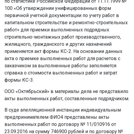
по статистике Российской Федерации от 11.11.1999 №
100 «Об утверждении унифицированных форм
первичной учетной документации по учету работ в
капитальном строительстве и ремонтно-строительных
работ» для приемки выполненных подрядных
строительно-монтажных работ производственного,
жилищного, гражданского и других назначений
применяется акт формы КС-2. На основании данных
акта о приемке выполненных работ для расчетов с
заказчиком за выполненные работы заполняется
справка о стоимости выполненных работ и затрат
формы КС-3.
ООО «Октябрьский» в материалы дела не представило
акты выполненных работ, составленные подрядчиком.
В суде апелляционной инстанции индивидуальным
предпринимателем ФИО4 представлены акты
выполненных работ по договору № 11/010916 от
23.09.2016 на сумму 746900 рублей и по договору №