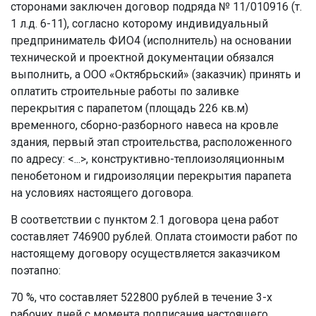
сторонами заключен договор подряда № 11/010916 (т.
1 л.д. 6-11), согласно которому индивидуальный
предприниматель ФИО4 (исполнитель) на основании
технической и проектной документации обязался
выполнить, а ООО «Октябрьский» (заказчик) принять и
оплатить строительные работы по заливке
перекрытия с парапетом (площадь 226 кв.м)
временного, сборно-разборного навеса на кровле
здания, первый этап строительства, расположенного
по адресу: <...>, конструктивно-теплоизоляционным
пенобетоном и гидроизоляции перекрытия парапета
на условиях настоящего договора.
В соответствии с пунктом 2.1 договора цена работ
составляет 746900 рублей. Оплата стоимости работ по
настоящему договору осуществляется заказчиком
поэтапно:
70 %, что составляет 522800 рублей в течение 3-х
рабочих дней с момента подписания настоящего