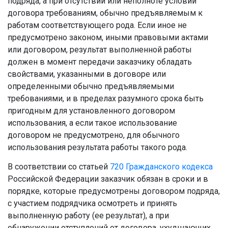
подряда, а при отсутствии или неполноте условий
договора требованиям, обычно предъявляемым к
работам соответствующего рода. Если иное не
предусмотрено законом, иными правовыми актами
или договором, результат выполненной работы
должен в момент передачи заказчику обладать
свойствами, указанными в договоре или
определенными обычно предъявляемыми
требованиями, и в пределах разумного срока быть
пригодным для установленного договором
использования, а если такое использование
договором не предусмотрено, для обычного
использования результата работы такого рода.
В соответствии со статьей
720
Гражданского кодекса
Российской Федерации заказчик обязан в сроки и в
порядке, которые предусмотрены договором подряда,
с участием подрядчика осмотреть и принять
выполненную работу (ее результат), а при
обнаружении отступлений от договора, ухудшающих