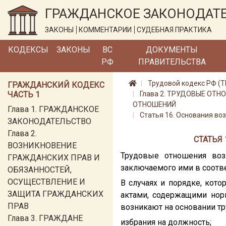
ГРАЖДАНСКОЕ ЗАКОНОДАТ
ЗАКОНЫ
КОММЕНТАРИИ
СУДЕБНАЯ ПРАКТИКА
КОДЕКСЫ
ЗАКОНЫ
ВС
ДОКУМЕНТЫ
РФ
ПРАВИТЕЛЬСТВА
Трудовой кодекс РФ (Т
ГРАЖДАНСКИЙ КОДЕКС
ЧАСТЬ 1
Глава 2. ТРУДОВЫЕ ОТ
ОТНОШЕНИЙ
Глава 1. ГРАЖДАНСКОЕ
Статья 16. Основания во
ЗАКОНОДАТЕЛЬСТВО
Глава 2.
СТАТЬЯ
ВОЗНИКНОВЕНИЕ
Трудовые отношения воз
ГРАЖДАНСКИХ ПРАВ И
заключаемого ими в соотв
ОБЯЗАННОСТЕЙ,
ОСУЩЕСТВЛЕНИЕ И
В случаях и порядке, ко
ЗАЩИТА ГРАЖДАНСКИХ
актами, содержащими нор
ПРАВ
возникают на основании тр
Глава 3. ГРАЖДАНЕ
избрания на должность;