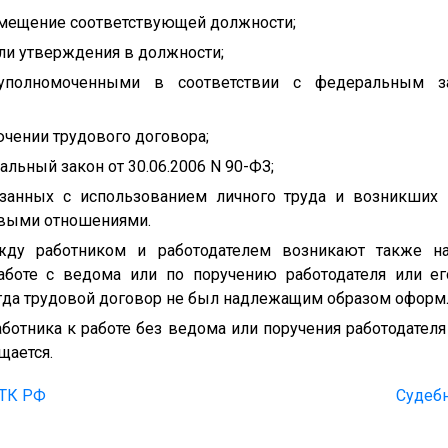
замещение соответствующей должности;
ли утверждения в должности;
 уполномоченными в соответствии с федеральным з
чении трудового договора;
ральный закон от 30.06.2006 N 90-ФЗ;
язанных с использованием личного труда и возникших 
овыми отношениями.
ду работником и работодателем возникают также на
аботе с ведома или по поручению работодателя или ег
огда трудовой договор не был надлежащим образом оформ
ботника к работе без ведома или поручения работодателя
щается.
 ТК РФ
Судебн