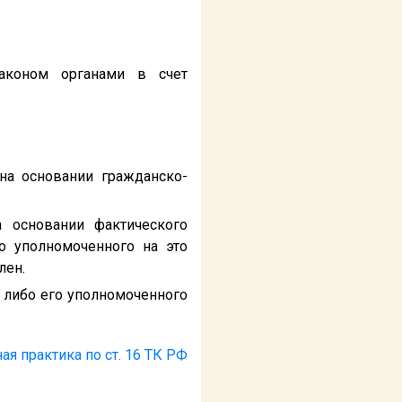
аконом органами в счет
на основании гражданско-
 основании фактического
о уполномоченного на это
лен.
 либо его уполномоченного
ая практика по ст. 16 ТК РФ