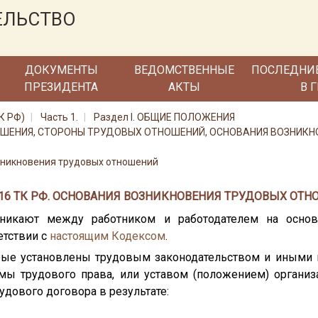
ЕЛЬСТВО
ДОКУМЕНТЫ
ВЕДОМСТВЕННЫЕ
ПОСЛЕДНИ
ПРЕЗИДЕНТА
АКТЫ
В 
К РФ)
Часть 1.
Раздел I. ОБЩИЕ ПОЛОЖЕНИЯ
НОШЕНИЯ, СТОРОНЫ ТРУДОВЫХ ОТНОШЕНИЙ, ОСНОВАНИЯ ВОЗНИК
зникновения трудовых отношений
 16 ТК РФ. ОСНОВАНИЯ ВОЗНИКНОВЕНИЯ ТРУДОВЫХ ОТН
никают между работником и работодателем на основа
етствии с
настоящим Кодексом
.
торые установлены трудовым законодательством и иным
мы трудового права, или уставом (положением) организ
удового договора в результате: