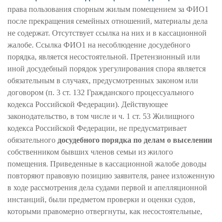
права пользования спорным жилым помещением за ФИО1
после прекращения семейных отношений, материалы дела
не содержат. Отсутствует ссылка на них и в кассационной
жалобе. Ссылка ФИО1 на несоблюдение досудебного
порядка, является несостоятельной. Претензионный или
иной досудебный порядок урегулирования спора является
обязательным в случаях, предусмотренных законом или
договором (п. 3 ст. 132 Гражданского процессуального
кодекса Российской Федерации). Действующее
законодательство, в том числе и ч. 1 ст. 53 Жилищного
кодекса Российской Федерации, не предусматривает
обязательного
досудебного порядка по делам о выселении
собственником бывших членов семьи из жилого
помещения. Приведенные в кассационной жалобе доводы
повторяют правовую позицию заявителя, ранее изложенную
в ходе рассмотрения дела судами первой и апелляционной
инстанций, были предметом проверки и оценки судов,
которыми правомерно отвергнуты, как несостоятельные,