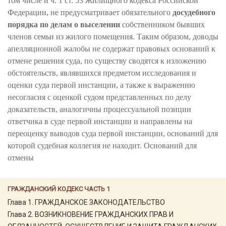
том числе и ч. 1 ст. 53 Жилищного кодекса Российской
Федерации, не предусматривает обязательного
досудебного
порядка по делам о выселении
собственником бывших
членов семьи из жилого помещения. Таким образом, доводы
апелляционной жалобы не содержат правовых оснований к
отмене решения суда, по существу сводятся к изложению
обстоятельств, являвшихся предметом исследования и
оценки суда первой инстанции, а также к выражению
несогласия с оценкой судом представленных по делу
доказательств, аналогичны процессуальной позиции
ответчика в суде первой инстанции и направлены на
переоценку выводов суда первой инстанции, оснований для
которой судебная коллегия не находит. Оснований для
отмены
ГРАЖДАНСКИЙ КОДЕКС ЧАСТЬ 1
Глава 1. ГРАЖДАНСКОЕ ЗАКОНОДАТЕЛЬСТВО
Глава 2. ВОЗНИКНОВЕНИЕ ГРАЖДАНСКИХ ПРАВ И