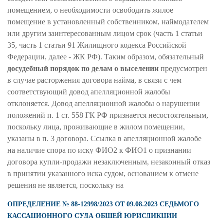
помещением, о необходимости освободить жилое
помещение в установленный собственником, наймодателем
или другим заинтересованным лицом срок (часть 1 статьи
35, часть 1 статьи 91 Жилищного кодекса Российской
Федерации, далее - ЖК РФ). Таким образом, обязательный
досудебный порядок по делам о выселении
предусмотрен
в случае расторжения договора найма, в связи с чем
соответствующий довод апелляционной жалобы
отклоняется. Довод апелляционной жалобы о нарушении
положений п. 1 ст. 558 ГК РФ признается несостоятельным,
поскольку лица, проживающие в жилом помещении,
указаны в п. 3 договора. Ссылка в апелляционной жалобе
на наличие спора по иску ФИО2 к ФИО1 о признании
договора купли-продажи незаключенным, незаконный отказ
в принятии указанного иска судом, основанием к отмене
решения не является, поскольку на
ОПРЕДЕЛЕНИЕ № 88-12998/2023 ОТ 09.08.2023 СЕДЬМОГО
КАССАЦИОННОГО СУДА ОБЩЕЙ ЮРИСДИКЦИИ