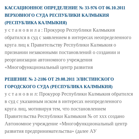
КАССАЦИОННОЕ ОПРЕДЕЛЕНИЕ № 33-976 ОТ 06.10.2011
ВЕРХОВНОГО СУДА РЕСПУБЛИКИ КАЛМЫКИЯ
(РЕСПУБЛИКА КАЛМЫКИЯ)
у с т а н о в и л а : Прокурор Республики Калмыкия
обратился в суд с заявлением в интере­сах неопределенного
круга лиц к Правительству Республики Калмыкия о
признании незаконными постановлений о создании и
реорганизации автономного учреждения
«Многофункциональный центр развития
РЕШЕНИЕ № 2-2186 ОТ 29.08.2011 ЭЛИСТИНСКОГО
ГОРОДСКОГО СУДА (РЕСПУБЛИКА КАЛМЫКИЯ)
у с т а н о в и л: Прокурор Республики Калмыкия обратился
в суд с указанным иском в интересах неопределенного
круга лиц, мотивируя тем, что постановлением
Правительства Республики Калмыкия № от ххх создано
Автономное учреждение «Многофункциональный центр
развития предпринимательства» (далее АУ