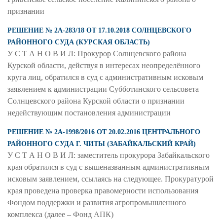
признании
РЕШЕНИЕ № 2А-283/18 ОТ 17.10.2018 СОЛНЦЕВСКОГО
РАЙОННОГО СУДА (КУРСКАЯ ОБЛАСТЬ)
У С Т А Н О В И Л: Прокурор Солнцевского района
Курской области, действуя в интересах неопределённого
круга лиц, обратился в суд с административным исковым
заявлением к администрации Субботинского сельсовета
Солнцевского района Курской области о признании
недействующим постановления администрации
РЕШЕНИЕ № 2А-1998/2016 ОТ 20.02.2016 ЦЕНТРАЛЬНОГО
РАЙОННОГО СУДА Г. ЧИТЫ (ЗАБАЙКАЛЬСКИЙ КРАЙ)
У С Т А Н О В И Л: заместитель прокурора Забайкальского
края обратился в суд с вышеназванным административным
исковым заявлением, ссылаясь на следующее. Прокуратурой
края проведена проверка правомерности использования
Фондом поддержки и развития агропромышленного
комплекса (далее – Фонд АПК)