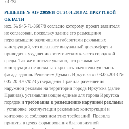
73-ФЗ
РЕШЕНИЕ № А19-23059/18 ОТ 24.01.2018 АС ИРКУТСКОЙ
ОБЛАСТИ
исх. № 945-71-3687/8 согласно которому, проект заявителя
не согласован, поскольку здание его размещения
перенасыщено различными габаритами рекламных
конструкций, что вызывает визуальный дискомфорт и
приводит к ухудшению эстетических качеств городской
среды. Так же в письме указано, что рекламные
конструкции не должны закрывать значительную часть
фасада здания. Решением Думы г. Иркутска от 03.06.2013 №
005-20-470795/3 утверждены Правила размещения
наружной рекламы на территории города Иркутска (далее –
Правила), устанавливающие единые для города Иркутска
порядок и
требования к размещению наружной рекламы
, установке, эксплуатации рекламных конструкций и
контролю за соблюдением этих требований. Правила
приняты в целях формирования благоприятной