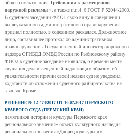
общего пользования.
Требования к размещению
наружной рекламы
», а также п.п.4, 6 ГОСТ Р 52044-2003.
В судебном заседании ФИО1 свою вину в совершении
вышеуказанного административного правонарушения
признал полностью, в содеянном раскаялся. Должностное
лицо, составившее протокол об административном
правонарушении - Государственный инспектор дорожного
надзора ОГИБДД ОМВД России по Рыбновскому району
ФИО2 в судебное заседание не явился, о времени месте
слушания дела извещенный надлежащим образом, об
уважительности причин своей неявки суд не уведомил,
ходатайств об отложении судебного разбирательства не
заявлял. Кроме
РЕШЕНИЕ № 12-473/2017 ОТ 10.07.2017 ПЕРМСКОГО
КРАЕВОГО СУДА (ПЕРМСКИЙ КРАЙ)
памятников истории и культуры Пермского края
регионального значения» объект культурного наследия
регионального значения «Дворец культуры им.