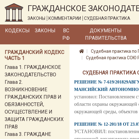
ГРАЖДАНСКОЕ ЗАКОНОДАТ
ЗАКОНЫ
КОММЕНТАРИИ
СУДЕБНАЯ ПРАКТИКА
КОДЕКСЫ
ЗАКОНЫ
ВС
ДОКУМЕНТЫ
РФ
ПРАВИТЕЛЬСТВА
Судебная практика по 
ГРАЖДАНСКИЙ КОДЕКС
ЧАСТЬ 1
Судебная практика СОЮ Р
Глава 1. ГРАЖДАНСКОЕ
СУДЕБНАЯ ПРАКТИКА 
ЗАКОНОДАТЕЛЬСТВО
Глава 2.
РЕШЕНИЕ № 7-619/201829АВ
ВОЗНИКНОВЕНИЕ
МАНСИЙСКИЙ АВТОНОМНОГ
ГРАЖДАНСКИХ ПРАВ И
установил: Постановлением с
ОБЯЗАННОСТЕЙ,
области охраны окружающей с
ОСУЩЕСТВЛЕНИЕ И
окружающей среды, объектов 
ЗАЩИТА ГРАЖДАНСКИХ
РЕШЕНИЕ № 12-201/18 ОТ 
ПРАВ
УСТАНОВИЛ: постановлением и
Глава 3. ГРАЖДАНЕ
отношений департамента прир