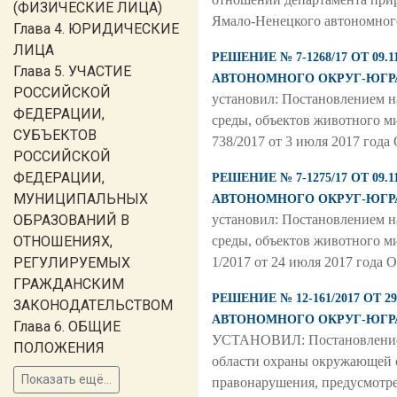
(ФИЗИЧЕСКИЕ ЛИЦА)
Ямало-Ненецкого автономног
Глава 4. ЮРИДИЧЕСКИЕ
ЛИЦА
РЕШЕНИЕ № 7-1268/17 ОТ 
Глава 5. УЧАСТИЕ
АВТОНОМНОГО ОКРУГ-ЮГР
РОССИЙСКОЙ
установил: Постановлением н
ФЕДЕРАЦИИ,
среды, объектов животного 
СУБЪЕКТОВ
738/2017 от 3 июля 2017 год
РОССИЙСКОЙ
ФЕДЕРАЦИИ,
РЕШЕНИЕ № 7-1275/17 ОТ 
МУНИЦИПАЛЬНЫХ
АВТОНОМНОГО ОКРУГ-ЮГР
ОБРАЗОВАНИЙ В
установил: Постановлением н
ОТНОШЕНИЯХ,
среды, объектов животного 
РЕГУЛИРУЕМЫХ
1/2017 от 24 июля 2017 года
ГРАЖДАНСКИМ
РЕШЕНИЕ № 12-161/2017 О
ЗАКОНОДАТЕЛЬСТВОМ
АВТОНОМНОГО ОКРУГ-ЮГР
Глава 6. ОБЩИЕ
УСТАНОВИЛ: Постановлением 
ПОЛОЖЕНИЯ
области охраны окружающей 
Показать ещё...
правонарушения, предусмотре