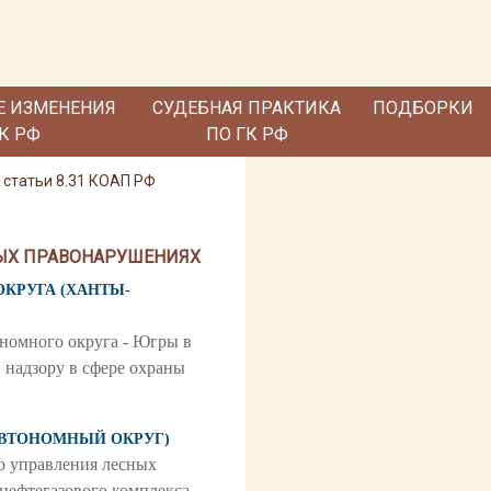
Е ИЗМЕНЕНИЯ
СУДЕБНАЯ ПРАКТИКА
ПОДБОРКИ
ГК РФ
ПО ГК РФ
 статьи 8.31 КОАП РФ
НЫХ ПРАВОНАРУШЕНИЯХ
ОКРУГА (ХАНТЫ-
номного округа - Югры в
 надзору в сфере охраны
 АВТОНОМНЫЙ ОКРУГ)
о управления лесных
нефтегазового комплекса