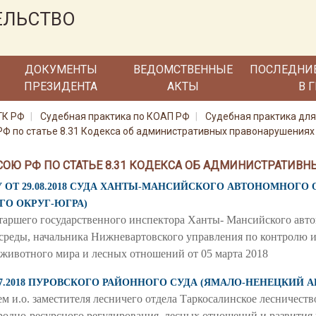
ЕЛЬСТВО
ДОКУМЕНТЫ
ВЕДОМСТВЕННЫЕ
ПОСЛЕДНИ
ПРЕЗИДЕНТА
АКТЫ
В 
ГК РФ
Судебная практика по КОАП РФ
Судебная практика для
Ф по статье 8.31 Кодекса об административных правонарушениях
СОЮ РФ ПО СТАТЬЕ 8.31 КОДЕКСА ОБ АДМИНИСТРАТИВ
ГУ ОТ 29.08.2018 СУДА ХАНТЫ-МАНСИЙСКОГО АВТОНОМНОГО 
О ОКРУГ-ЮГРА)
таршего государственного инспектора Ханты- Мансийского авто
реды, начальника Нижневартовского управления по контролю и
животного мира и лесных отношений от 05 марта 2018
23.07.2018 ПУРОВСКОГО РАЙОННОГО СУДА (ЯМАЛО-НЕНЕЦКИЙ
.о. заместителя лесничего отдела Таркосалинское лесничеств
одно-ресурсного регулирования, лесных отношений и развития 