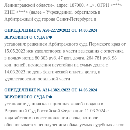
Ленинградской области», адрес: 187000, <...>, ОГРН <***>,
ИНН <***> (далее – Учреждение), обратилось в
Арбитражный суд города Санкт-Петербурга и
ОПРЕДЕЛЕНИЕ № А50-22729/2022 ОТ 14.03.2024
ВЕРХОВНОГО СУДА РФ
установил: решением Арбитражного суда Пермского края от
15.05.2023 иск удовлетворен в части взыскания с ответчика
в пользу истца 80 303 руб. 47 коп. долга, 264 781 руб. 98
коп. пеней, начисления неустойки на сумму долга с
14.03.2023 по день фактической оплаты долга, в
удовлетворении остальной части
ОПРЕДЕЛЕНИЕ № А21-13821/2022 ОТ 14.03.2024
ВЕРХОВНОГО СУДА РФ
установил: данная кассационная жалоба подана в
Верховный Суд Российской Федерации 11.03.2024 с
ходатайством о восстановлении срока, которое
обосновывается неполучением обжалуемых судебных актов