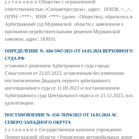
у с т а н о в и л: Общество с ограниченной
ответственностью «Спецметресурсы», адрес: 183038, <...>,
ОГРН <***>, ИНН <***> (далее - Общество), обратилось в
Арбитражный суд Мурманской области с заявлением о
признании недействительными решения Мурманской
таможни, адрес: 183010,
ОПРЕДЕЛЕНИЕ № А84-5947/2021 ОТ 14.03.2024 ВЕРХОВНОГО
СУДА РФ
установил: решением Арбитражного суда города
Севастополя от 22.03.2023, оставленным без изменения
постановлением Двадцать первого арбитражного
апелляционного суда от 11.09.2023 и постановлением
Арбитражного суда Центрального округа от 21.12.2023, иск
удовлетворен.
ПОСТАНОВЛЕНИЕ № А56-78294/2023 ОТ 14.03.2024 АС
СЕВЕРО-ЗАПАДНОГО ОКРУГА
у с т а н о в и л: Государственное казенное учреждение
Ленинградской области «Управление автомобильных дорог