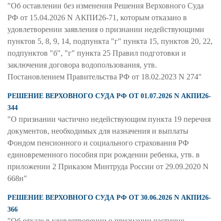
"Об оставлении без изменения Решения Верховного Суда
РФ от 15.04.2026 N АКПИ26-71, которым отказано в
удовлетворении заявления о признании недействующими
пунктов 5, 8, 9, 14, подпункта "г" пункта 15, пунктов 20, 22,
подпунктов "б", "г" пункта 25 Правил подготовки и
заключения договора водопользования, утв.
Постановлением Правительства РФ от 18.02.2023 N 274"
РЕШЕНИЕ ВЕРХОВНОГО СУДА РФ ОТ 01.07.2026 N АКПИ26-
344
"О признании частично недействующим пункта 19 перечня
документов, необходимых для назначения и выплаты
Фондом пенсионного и социального страхования РФ
единовременного пособия при рождении ребенка, утв. в
приложении 2 Приказом Минтруда России от 29.09.2020 N
668н"
РЕШЕНИЕ ВЕРХОВНОГО СУДА РФ ОТ 30.06.2026 N АКПИ26-
366
"Об отказе в удовлетворении о признании частично