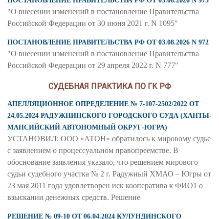
ПОСТАНОВЛЕНИЕ ПРАВИТЕЛЬСТВА РФ ОТ 03.08.2026 N 975
"О внесении изменений в постановление Правительства
Российской Федерации от 30 июня 2021 г. N 1095"
ПОСТАНОВЛЕНИЕ ПРАВИТЕЛЬСТВА РФ ОТ 03.08.2026 N 972
"О внесении изменений в постановление Правительства
Российской Федерации от 29 апреля 2022 г. N 777"
СУДЕБНАЯ ПРАКТИКА ПО ГК РФ
АПЕЛЛЯЦИОННОЕ ОПРЕДЕЛЕНИЕ № 7-107-2502/2022 ОТ
24.05.2024 РАДУЖНИНСКОГО ГОРОДСКОГО СУДА (ХАНТЫ-
МАНСИЙСКИЙ АВТОНОМНЫЙ ОКРУГ-ЮГРА)
УСТАНОВИЛ: ООО «АТОН» обратилось к мировому судье
с заявлением о процессуальном правопреемстве. В
обоснование заявления указало, что решением мирового
судьи судебного участка № 2 г. Радужный ХМАО – Югры от
23 мая 2011 года удовлетворен иск кооператива к ФИО1 о
взыскании денежных средств. Решение
РЕШЕНИЕ № 09-10 ОТ 06.04.2024 КУЛУНДИНСКОГО