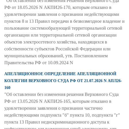
"Об оставлении без изменения Решения Верховного Суда
РФ от 18.05.2026 N АКПИ26-170, которым отказано в
удовлетворении заявления о признании недействующими
пунктов 8 и 13 Правил передачи в безвозмездное владение и
пользование системообразующей территориальной сетевой
организации или территориальной сетевой организации
объектов электросетевого хозяйства, находящихся в
собственности субъектов Российской Федерации или
муниципальных образований, утв. Постановлением
Правительства РФ от 10.09.2024 N
АПЕЛЛЯЦИОННОЕ ОПРЕДЕЛЕНИЕ АПЕЛЛЯЦИОННОЙ
КОЛЛЕГИИ ВЕРХОВНОГО СУДА РФ ОТ 21.07.2026 N АПЛ26-
160
"Об оставлении без изменения решения Верховного Суда
РФ от 13.05.2026 N АКПИ26-165, которым отказано в
удовлетворении заявления о признании частично
недействующими подпункта "б" пункта 10, подпункта "г"
пункта 13 Правил недискриминационного доступа к
инфраструктуре для размещения сетей электросвязи, утв.