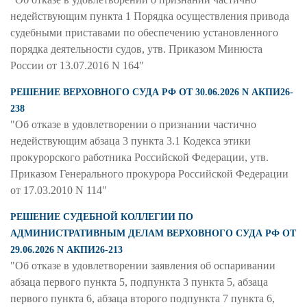
недействующим пункта 1 Порядка осуществления привода
судебными приставами по обеспечению установленного
порядка деятельности судов, утв. Приказом Минюста
России от 13.07.2016 N 164"
РЕШЕНИЕ ВЕРХОВНОГО СУДА РФ ОТ 30.06.2026 N АКПИ26-
238
"Об отказе в удовлетворении о признании частично
недействующим абзаца 3 пункта 3.1 Кодекса этики
прокурорского работника Российской Федерации, утв.
Приказом Генерального прокурора Российской Федерации
от 17.03.2010 N 114"
РЕШЕНИЕ СУДЕБНОЙ КОЛЛЕГИИ ПО
АДМИНИСТРАТИВНЫМ ДЕЛАМ ВЕРХОВНОГО СУДА РФ ОТ
29.06.2026 N АКПИ26-213
"Об отказе в удовлетворении заявления об оспаривании
абзаца первого пункта 5, подпункта 3 пункта 5, абзаца
первого пункта 6, абзаца второго подпункта 7 пункта 6,