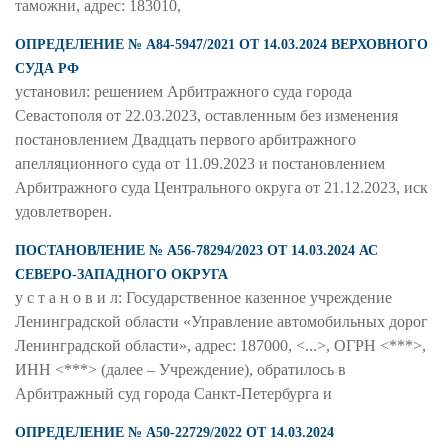
таможни, адрес: 183010,
ОПРЕДЕЛЕНИЕ № А84-5947/2021 ОТ 14.03.2024 ВЕРХОВНОГО
СУДА РФ
установил: решением Арбитражного суда города
Севастополя от 22.03.2023, оставленным без изменения
постановлением Двадцать первого арбитражного
апелляционного суда от 11.09.2023 и постановлением
Арбитражного суда Центрального округа от 21.12.2023, иск
удовлетворен.
ПОСТАНОВЛЕНИЕ № А56-78294/2023 ОТ 14.03.2024 АС
СЕВЕРО-ЗАПАДНОГО ОКРУГА
у с т а н о в и л: Государственное казенное учреждение
Ленинградской области «Управление автомобильных дорог
Ленинградской области», адрес: 187000, <...>, ОГРН <***>,
ИНН <***> (далее – Учреждение), обратилось в
Арбитражный суд города Санкт-Петербурга и
ОПРЕДЕЛЕНИЕ № А50-22729/2022 ОТ 14.03.2024