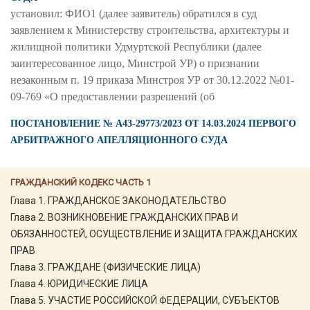
установил: ФИО1 (далее заявитель) обратился в суд
заявлением к Министерству строительства, архитектуры и
жилищной политики Удмуртской Республики (далее
заинтересованное лицо, Минстрой УР) о признании
незаконным п. 19 приказа Минстроя УР от 30.12.2022 №01-
09-769 «О предоставлении разрешений (об
ПОСТАНОВЛЕНИЕ № А43-29773/2023 ОТ 14.03.2024 ПЕРВОГО
АРБИТРАЖНОГО АПЕЛЛЯЦИОННОГО СУДА
ГРАЖДАНСКИЙ КОДЕКС ЧАСТЬ 1
Глава 1. ГРАЖДАНСКОЕ ЗАКОНОДАТЕЛЬСТВО
Глава 2. ВОЗНИКНОВЕНИЕ ГРАЖДАНСКИХ ПРАВ И
ОБЯЗАННОСТЕЙ, ОСУЩЕСТВЛЕНИЕ И ЗАЩИТА ГРАЖДАНСКИХ
ПРАВ
Глава 3. ГРАЖДАНЕ (ФИЗИЧЕСКИЕ ЛИЦА)
Глава 4. ЮРИДИЧЕСКИЕ ЛИЦА
Глава 5. УЧАСТИЕ РОССИЙСКОЙ ФЕДЕРАЦИИ, СУБЪЕКТОВ