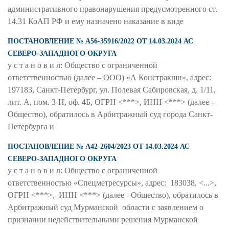
административного правонарушения предусмотренного ст.
14.31 КоАП РФ и ему назначено наказание в виде
ПОСТАНОВЛЕНИЕ № А56-35916/2022 ОТ 14.03.2024 АС
СЕВЕРО-ЗАПАДНОГО ОКРУГА
у с т а н о в и л: Общество с ограниченной
ответственностью (далее – ООО) «А Констракшн», адрес:
197183, Санкт-Петербург, ул. Полевая Сабировская, д. 1/11,
лит. А, пом. 3-Н, оф. 4Б, ОГРН <***>, ИНН <***> (далее -
Общество), обратилось в Арбитражный суд города Санкт-
Петербурга и
ПОСТАНОВЛЕНИЕ № А42-2604/2023 ОТ 14.03.2024 АС
СЕВЕРО-ЗАПАДНОГО ОКРУГА
у с т а н о в и л: Общество с ограниченной
ответственностью «Спецметресурсы», адрес: 183038, <...>,
ОГРН <***>, ИНН <***> (далее - Общество), обратилось в
Арбитражный суд Мурманской области с заявлением о
признании недействительными решения Мурманской