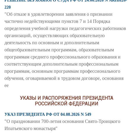
РЕШЕНИЕ ВЕРХОВНОГО СУДА РФ ОТ 24.06.2026 N АКПИ26-
220
"Об отказе в удовлетворении заявления о признании
частично недействующими пунктов 7 и 14 Порядка
определения учебной нагрузки педагогических работников
организаций, осуществляющих образовательную
деятельность по основным и дополнительным
общеобразовательным программам, образовательным
программам среднего профессионального образования и
соответствующим дополнительным профессиональным
программам, основным программам профессионального
обучения, оговариваемой в трудовом договоре, основания
ее
УКАЗЫ И РАСПОРЯЖЕНИЯ ПРЕЗИДЕНТА
РОССИЙСКОЙ ФЕДЕРАЦИИ
УКАЗ ПРЕЗИДЕНТА РФ ОТ 04.08.2026 N 549
"О праздновании 700-летия основания Свято-Троицкого
Ипатьевского монастыря"