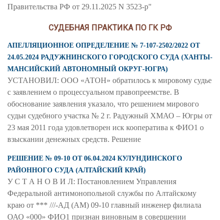
Правительства РФ от 29.11.2025 N 3523-р"
СУДЕБНАЯ ПРАКТИКА ПО ГК РФ
АПЕЛЛЯЦИОННОЕ ОПРЕДЕЛЕНИЕ № 7-107-2502/2022 ОТ
24.05.2024 РАДУЖНИНСКОГО ГОРОДСКОГО СУДА (ХАНТЫ-
МАНСИЙСКИЙ АВТОНОМНЫЙ ОКРУГ-ЮГРА)
УСТАНОВИЛ: ООО «АТОН» обратилось к мировому судье
с заявлением о процессуальном правопреемстве. В
обоснование заявления указало, что решением мирового
судьи судебного участка № 2 г. Радужный ХМАО – Югры от
23 мая 2011 года удовлетворен иск кооператива к ФИО1 о
взыскании денежных средств. Решение
РЕШЕНИЕ № 09-10 ОТ 06.04.2024 КУЛУНДИНСКОГО
РАЙОННОГО СУДА (АЛТАЙСКИЙ КРАЙ)
У С Т А Н О В И Л: Постановлением Управления
Федеральной антимонопольной службы по Алтайскому
краю от *** ///-АД (АМ) 09-10 главный инженер филиала
ОАО «000» ФИО1 признан виновным в совершении