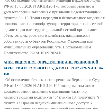
"Об оставлении без изменения Решения Верховного Суда
РФ от 18.05.2026 N АКПИ26-170, которым отказано в
удовлетворении заявления о признании недействующими
пунктов 8 и 13 Правил передачи в безвозмездное владение и
пользование системообразующей территориальной сетевой
организации или территориальной сетевой организации
объектов электросетевого хозяйства, находящихся в
собственности субъектов Российской Федерации или
муниципальных образований, утв. Постановлением
Правительства РФ от 10.09.2024 N
АПЕЛЛЯЦИОННОЕ ОПРЕДЕЛЕНИЕ АПЕЛЛЯЦИОННОЙ
КОЛЛЕГИИ ВЕРХОВНОГО СУДА РФ ОТ 21.07.2026 N АПЛ26-
160
"Об оставлении без изменения решения Верховного Суда
РФ от 13.05.2026 N АКПИ26-165, которым отказано в
удовлетворении заявления о признании частично
недействующими подпункта "б" пункта 10, подпункта "г"
пункта 13 Правил недискриминационного доступа к
инфраструктуре для размещения сетей электросвязи, утв.