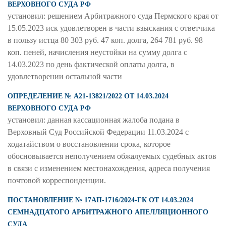
ВЕРХОВНОГО СУДА РФ
установил: решением Арбитражного суда Пермского края от
15.05.2023 иск удовлетворен в части взыскания с ответчика
в пользу истца 80 303 руб. 47 коп. долга, 264 781 руб. 98
коп. пеней, начисления неустойки на сумму долга с
14.03.2023 по день фактической оплаты долга, в
удовлетворении остальной части
ОПРЕДЕЛЕНИЕ № А21-13821/2022 ОТ 14.03.2024
ВЕРХОВНОГО СУДА РФ
установил: данная кассационная жалоба подана в
Верховный Суд Российской Федерации 11.03.2024 с
ходатайством о восстановлении срока, которое
обосновывается неполучением обжалуемых судебных актов
в связи с изменением местонахождения, адреса получения
почтовой корреспонденции.
ПОСТАНОВЛЕНИЕ № 17АП-1716/2024-ГК ОТ 14.03.2024
СЕМНАДЦАТОГО АРБИТРАЖНОГО АПЕЛЛЯЦИОННОГО
СУДА