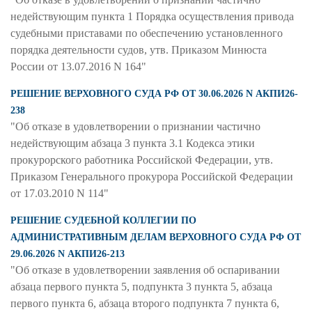
недействующим пункта 1 Порядка осуществления привода
судебными приставами по обеспечению установленного
порядка деятельности судов, утв. Приказом Минюста
России от 13.07.2016 N 164"
РЕШЕНИЕ ВЕРХОВНОГО СУДА РФ ОТ 30.06.2026 N АКПИ26-
238
"Об отказе в удовлетворении о признании частично
недействующим абзаца 3 пункта 3.1 Кодекса этики
прокурорского работника Российской Федерации, утв.
Приказом Генерального прокурора Российской Федерации
от 17.03.2010 N 114"
РЕШЕНИЕ СУДЕБНОЙ КОЛЛЕГИИ ПО
АДМИНИСТРАТИВНЫМ ДЕЛАМ ВЕРХОВНОГО СУДА РФ ОТ
29.06.2026 N АКПИ26-213
"Об отказе в удовлетворении заявления об оспаривании
абзаца первого пункта 5, подпункта 3 пункта 5, абзаца
первого пункта 6, абзаца второго подпункта 7 пункта 6,