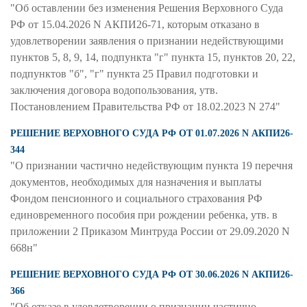
"Об оставлении без изменения Решения Верховного Суда
РФ от 15.04.2026 N АКПИ26-71, которым отказано в
удовлетворении заявления о признании недействующими
пунктов 5, 8, 9, 14, подпункта "г" пункта 15, пунктов 20, 22,
подпунктов "б", "г" пункта 25 Правил подготовки и
заключения договора водопользования, утв.
Постановлением Правительства РФ от 18.02.2023 N 274"
РЕШЕНИЕ ВЕРХОВНОГО СУДА РФ ОТ 01.07.2026 N АКПИ26-
344
"О признании частично недействующим пункта 19 перечня
документов, необходимых для назначения и выплаты
Фондом пенсионного и социального страхования РФ
единовременного пособия при рождении ребенка, утв. в
приложении 2 Приказом Минтруда России от 29.09.2020 N
668н"
РЕШЕНИЕ ВЕРХОВНОГО СУДА РФ ОТ 30.06.2026 N АКПИ26-
366
"Об отказе в удовлетворении о признании частично