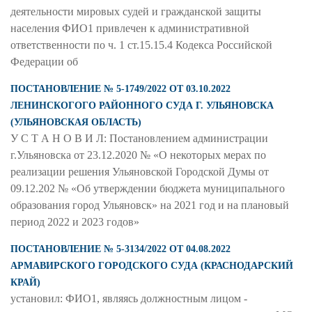
деятельности мировых судей и гражданской защиты
населения ФИО1 привлечен к административной
ответственности по ч. 1 ст.15.15.4 Кодекса Российской
Федерации об
ПОСТАНОВЛЕНИЕ № 5-1749/2022 ОТ 03.10.2022
ЛЕНИНСКОГОГО РАЙОННОГО СУДА Г. УЛЬЯНОВСКА
(УЛЬЯНОВСКАЯ ОБЛАСТЬ)
У С Т А Н О В И Л: Постановлением администрации
г.Ульяновска от 23.12.2020 № «О некоторых мерах по
реализации решения Ульяновской Городской Думы от
09.12.202 № «Об утверждении бюджета муниципального
образования город Ульяновск» на 2021 год и на плановый
период 2022 и 2023 годов»
ПОСТАНОВЛЕНИЕ № 5-3134/2022 ОТ 04.08.2022
АРМАВИРСКОГО ГОРОДСКОГО СУДА (КРАСНОДАРСКИЙ
КРАЙ)
установил: ФИО1, являясь должностным лицом -