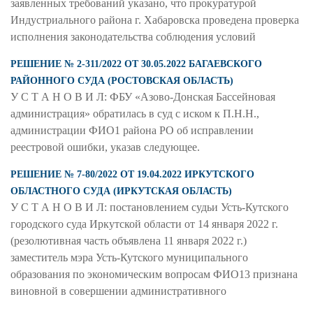
заявленных требований указано, что прокуратурой
Индустриального района г. Хабаровска проведена проверка
исполнения законодательства соблюдения условий
РЕШЕНИЕ № 2-311/2022 ОТ 30.05.2022 БАГАЕВСКОГО
РАЙОННОГО СУДА (РОСТОВСКАЯ ОБЛАСТЬ)
У С Т А Н О В И Л: ФБУ «Азово-Донская Бассейновая
администрация» обратилась в суд с иском к П.Н.Н.,
администрации ФИО1 района РО об исправлении
реестровой ошибки, указав следующее.
РЕШЕНИЕ № 7-80/2022 ОТ 19.04.2022 ИРКУТСКОГО
ОБЛАСТНОГО СУДА (ИРКУТСКАЯ ОБЛАСТЬ)
У С Т А Н О В И Л: постановлением судьи Усть-Кутского
городского суда Иркутской области от 14 января 2022 г.
(резолютивная часть объявлена 11 января 2022 г.)
заместитель мэра Усть-Кутского муниципального
образования по экономическим вопросам ФИО13 признана
виновной в совершении административного