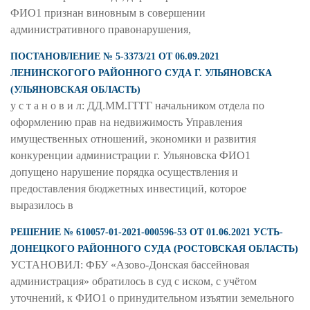
ФИО1 признан виновным в совершении
административного правонарушения,
ПОСТАНОВЛЕНИЕ № 5-3373/21 ОТ 06.09.2021
ЛЕНИНСКОГОГО РАЙОННОГО СУДА Г. УЛЬЯНОВСКА
(УЛЬЯНОВСКАЯ ОБЛАСТЬ)
у с т а н о в и л: ДД.ММ.ГГГГ начальником отдела по
оформлению прав на недвижимость Управления
имущественных отношений, экономики и развития
конкуренции администрации г. Ульяновска ФИО1
допущено нарушение порядка осуществления и
предоставления бюджетных инвестиций, которое
выразилось в
РЕШЕНИЕ № 610057-01-2021-000596-53 ОТ 01.06.2021 УСТЬ-
ДОНЕЦКОГО РАЙОННОГО СУДА (РОСТОВСКАЯ ОБЛАСТЬ)
УСТАНОВИЛ: ФБУ «Азово-Донская бассейновая
администрация» обратилось в суд с иском, с учётом
уточнений, к ФИО1 о принудительном изъятии земельного