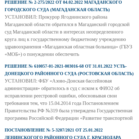
РЕШЕНИЕ № 2-275/2022 ОТ 04.02.2022 МАГАДАНСКОГО
ГОРОДСКОГО СУДА (МАГАДАНСКАЯ ОБЛАСТЬ)
УСТАНОВИЛ: Прокурор Ягоднинского района
Магаданской области обратился в Магаданский городской
суд Магаданской области в интересах неопределенного
круга лиц к государственному бюджетному учреждению
здравоохранения «Магаданская областная больница» (ГБУЗ
«МОБ») о понуждении обеспечить
РЕШЕНИЕ № 610057-01-2021-003016-68 ОТ 31.01.2022 УСТЬ-
ДОНЕЦКОГО РАЙОННОГО СУДА (РОСТОВСКАЯ ОБЛАСТЬ)
УСТАНОВИЛ: ФБУ «Азово-Донская бассейновая
администрация» обратилось в суд с иском к ФИО2 об
исправлении реестровой ошибки, обосновывая свои
требования тем, что 15.04.2014 года Постановлением
Правительства РФ №319 была утверждена Государственная
программа Российской Федерации «Развитие транспортной
ПОСТАНОВЛЕНИЕ № 5-3207/2021 ОТ 25.01.2022
ЛЕНИНСКОГОГО РАЙОННОГО СУДА Г. КРАСНОДАРА