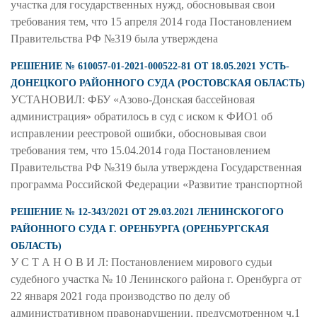
участка для государственных нужд, обосновывая свои
требования тем, что 15 апреля 2014 года Постановлением
Правительства РФ №319 была утверждена
РЕШЕНИЕ № 610057-01-2021-000522-81 ОТ 18.05.2021 УСТЬ-
ДОНЕЦКОГО РАЙОННОГО СУДА (РОСТОВСКАЯ ОБЛАСТЬ)
УСТАНОВИЛ: ФБУ «Азово-Донская бассейновая
администрация» обратилось в суд с иском к ФИО1 об
исправлении реестровой ошибки, обосновывая свои
требования тем, что 15.04.2014 года Постановлением
Правительства РФ №319 была утверждена Государственная
программа Российской Федерации «Развитие транспортной
РЕШЕНИЕ № 12-343/2021 ОТ 29.03.2021 ЛЕНИНСКОГОГО
РАЙОННОГО СУДА Г. ОРЕНБУРГА (ОРЕНБУРГСКАЯ
ОБЛАСТЬ)
У С Т А Н О В И Л: Постановлением мирового судьи
судебного участка № 10 Ленинского района г. Оренбурга от
22 января 2021 года производство по делу об
административном правонарушении, предусмотренном ч.1