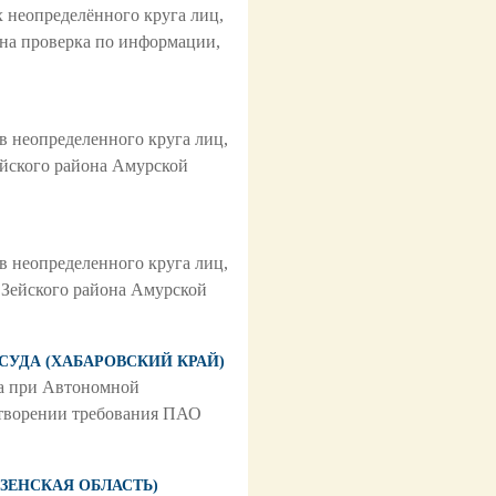
 неопределённого круга лиц,
ена проверка по информации,
ов неопределенного круга лиц,
ейского района Амурской
ов неопределенного круга лиц,
 Зейского района Амурской
 СУДА (ХАБАРОВСКИЙ КРАЙ)
да при Автономной
летворении требования ПАО
НЗЕНСКАЯ ОБЛАСТЬ)