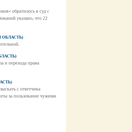
ов» обратилось в суд с
ований указано, что 22
Я ОБЛАСТЬ)
ительной.
БЛАСТЬ)
 и перехода права
АСТЬ)
ыскать с ответчика
енты за пользование чужими