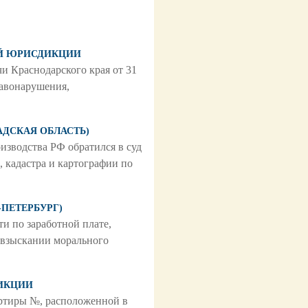
ЩЕЙ ЮРИСДИКЦИИ
и Краснодарского края от 31
авонарушения,
РАДСКАЯ ОБЛАСТЬ)
зводства РФ обратился в суд
 кадастра и картографии по
-ПЕТЕРБУРГ)
 по заработной плате,
 взыскании морального
ДИКЦИИ
ртиры №, расположенной в