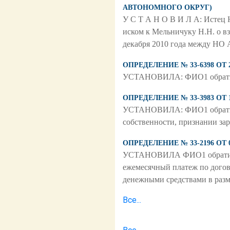
АВТОНОМНОГО ОКРУГ)
У С Т А Н О В И Л А: Истец 
иском к Мельничуку Н.Н. о в
декабря 2010 года между НО
ОПРЕДЕЛЕНИЕ № 33-6398 ОТ
УСТАНОВИЛА: ФИО1 обратился
ОПРЕДЕЛЕНИЕ № 33-3983 ОТ
УСТАНОВИЛА: ФИО1 обратился
собственности, признании за
ОПРЕДЕЛЕНИЕ № 33-2196 ОТ
УСТАНОВИЛА ФИО1 обратилась
ежемесячный платеж по догов
денежными средствами в разме
Все...