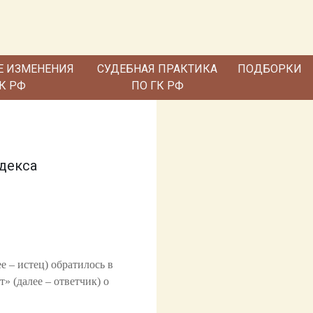
Е ИЗМЕНЕНИЯ
СУДЕБНАЯ ПРАКТИКА
ПОДБОРКИ
ГК РФ
ПО ГК РФ
одекса
– истец) обратилось в
 (далее – ответчик) о