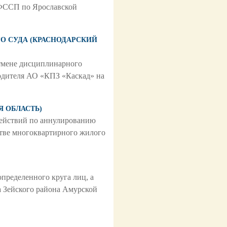
ФССП по Ярославской
ОГО СУДА (КРАСНОДАРСКИЙ
отмене дисциплинарного
водителя АО «КПЗ «Каскад» на
Я ОБЛАСТЬ)
 действий по аннулированию
стве многоквартирного жилого
определенного круга лиц, а
а Зейского района Амурской