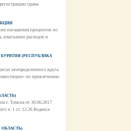
 регистрацию права
ИКЦИИ
ании погашения процентов по
, взыскании расходов и
И БУРЯТИЯ (РЕСПУБЛИКА
ресах неопределенного круга
 инвестиции» по привлечению
БЛАСТЬ)
а г. Томска от 30.06.2017
 ч. 1 ст. 12.26 Кодекса
Я ОБЛАСТЬ)