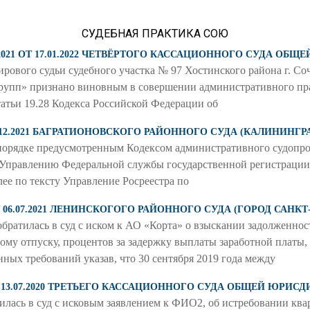
СУДЕБНАЯ ПРАКТИКА СОЮ
2021 ОТ 17.01.2022 ЧЕТВЁРТОГО КАССАЦИОННОГО СУДА ОБ
рового судьи судебного участка № 97 Хостинского района г. Соч
Групп» признано виновным в совершении административного пр
татьи 19.28 Кодекса Российской Федерации об
20.12.2021 БАГРАТИОНОВСКОГО РАЙОННОГО СУДА (КАЛИНИНГ
орядке предусмотренным Кодексом административного судопрои
Управлению Федеральной службы государственной регистрации,
ее по тексту Управление Росреестра по
ОТ 06.07.2021 ЛЕНИНСКОГОГО РАЙОННОГО СУДА (ГОРОД САНКТ
илась в суд с иском к АО «Корта» о взыскании задолженности
ому отпуску, процентов за задержку выплаты заработной платы,
нных требований указав, что 30 сентября 2019 года между
Т 13.07.2020 ТРЕТЬЕГО КАССАЦИОННОГО СУДА ОБЩЕЙ ЮРИС
ь в суд с исковым заявлением к ФИО2, об истребовании ква