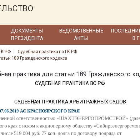
ЕЛЬСТВО
ДОКУМЕНТЫ
ВЕДОМСТВЕННЫЕ
ПОСЛЕДНИ
ПРЕЗИДЕНТА
АКТЫ
В 
ГК РФ
Судебная практика по ГК РФ
татьи 189 Гражданского кодекса
ная практика для статьи 189 Гражданского к
СУДЕБНАЯ ПРАКТИКА ВС РФ
СУДЕБНАЯ ПРАКТИКА АРБИТРАЖНЫХ СУДОВ
07.06.2019 АС КРАСНОЯРСКОГО КРАЯ
ниченной ответственностью «ШАХТЭНЕРГОПРОМСТРОЙ» (далее 
го края с иском к акционерному обществу «Сибирьэнергоремонт»
 числе 519 004 руб. 77 коп. долга по договору подряда от