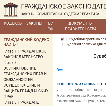
ГРАЖДАНСКОЕ ЗАКОНОДАТ
ЗАКОНЫ
КОММЕНТАРИИ
СУДЕБНАЯ ПРАКТИКА
КОДЕКСЫ
ЗАКОНЫ
ВС
ДОКУМЕНТЫ
РФ
ПРАВИТЕЛЬСТВА
Судебная практика по 
ГРАЖДАНСКИЙ КОДЕКС
ЧАСТЬ 1
Судебная практика для с
Глава 1. ГРАЖДАНСКОЕ
Судеб
ЗАКОНОДАТЕЛЬСТВО
Глава 2.
ВОЗНИКНОВЕНИЕ
Все...
ГРАЖДАНСКИХ ПРАВ И
ОБЯЗАННОСТЕЙ,
РЕШЕНИЕ № А33-10060/18 ОТ 
ОСУЩЕСТВЛЕНИЕ И
установил: общество с огра
ЗАЩИТА ГРАЖДАНСКИХ
Арбитражный суд Красноярско
ПРАВ
взыскании 544 955 руб., в том
Глава 3. ГРАЖДАНЕ