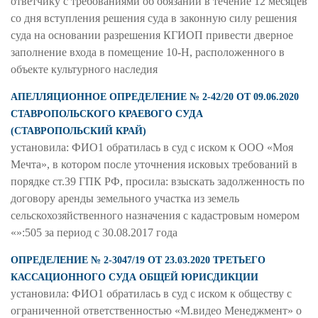
ответчику с требованиями об обязании в течение 12 месяцев
со дня вступления решения суда в законную силу решения
суда на основании разрешения КГИОП привести дверное
заполнение входа в помещение 10-Н, расположенного в
объекте культурного наследия
АПЕЛЛЯЦИОННОЕ ОПРЕДЕЛЕНИЕ № 2-42/20 ОТ 09.06.2020
СТАВРОПОЛЬСКОГО КРАЕВОГО СУДА
(СТАВРОПОЛЬСКИЙ КРАЙ)
установила: ФИО1 обратилась в суд с иском к ООО «Моя
Мечта», в котором после уточнения исковых требований в
порядке ст.39 ГПК РФ, просила: взыскать задолженность по
договору аренды земельного участка из земель
сельскохозяйственного назначения с кадастровым номером
«»:505 за период с 30.08.2017 года
ОПРЕДЕЛЕНИЕ № 2-3047/19 ОТ 23.03.2020 ТРЕТЬЕГО
КАССАЦИОННОГО СУДА ОБЩЕЙ ЮРИСДИКЦИИ
установила: ФИО1 обратилась в суд с иском к обществу с
ограниченной ответственностью «М.видео Менеджмент» о