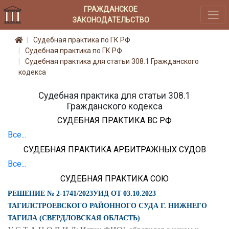
ГРАЖДАНСКОЕ
ЗАКОНОДАТЕЛЬСТВО
Судебная практика по ГК РФ
Судебная практика по ГК РФ
Судебная практика для статьи 308.1 Гражданского
кодекса
Судебная практика для статьи 308.1
Гражданского кодекса
СУДЕБНАЯ ПРАКТИКА ВС РФ
Все...
СУДЕБНАЯ ПРАКТИКА АРБИТРАЖНЫХ СУДОВ
Все...
СУДЕБНАЯ ПРАКТИКА СОЮ
РЕШЕНИЕ № 2-1741/2023УИД ОТ 03.10.2023
ТАГИЛСТРОЕВСКОГО РАЙОННОГО СУДА Г. НИЖНЕГО
ТАГИЛА (СВЕРДЛОВСКАЯ ОБЛАСТЬ)