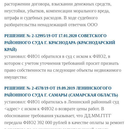
расторжении договора, взыскании денежных средств,
неустойки, убытков, компенсации морального вреда,
штрафа и судебных расходов. В ходе судебного
разбирательства ненадлежащий ответчик ООО
РЕШЕНИЕ № 2-12995/19 ОТ 17.01.2020 СОВЕТСКОГО
РАЙОННОГО СУДА Г. КРАСНОДАРА (КРАСНОДАРСКИЙ
КРАЙ)
установил: ФИО1 обратился в суд с иском к ФИО2, в
котором с учетом уточнения требований просит признать
право собственности на следующие объекты недвижимого
имущества:
РЕШЕНИЕ № 2-4578/19 ОТ 19.09.2019 ЛЕНИНСКОГОГО
РАЙОННОГО СУДА Г. САМАРЫ (САМАРСКАЯ ОБЛАСТЬ)
установил: ФИО1 обратилась в Ленинский районный суд
<адрес> с иском к ФИО2 о возврате цены работ. В
обоснование требования указывает, что ДД.ММ.ГГГГ
передала ФИО2 392 000 рублей в качестве оплаты за ремонт