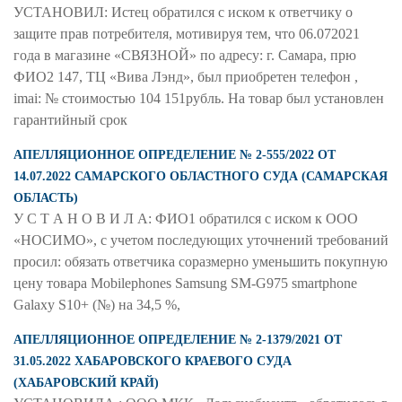
УСТАНОВИЛ: Истец обратился с иском к ответчику о
защите прав потребителя, мотивируя тем, что 06.072021
года в магазине «СВЯЗНОЙ» по адресу: г. Самара, прю
ФИО2 147, ТЦ «Вива Лэнд», был приобретен телефон ,
imai: № стоимостью 104 151рубль. На товар был установлен
гарантийный срок
АПЕЛЛЯЦИОННОЕ ОПРЕДЕЛЕНИЕ № 2-555/2022 ОТ
14.07.2022 САМАРСКОГО ОБЛАСТНОГО СУДА (САМАРСКАЯ
ОБЛАСТЬ)
У С Т А Н О В И Л А: ФИО1 обратился с иском к ООО
«НОСИМО», с учетом последующих уточнений требований
просил: обязать ответчика соразмерно уменьшить покупную
цену товара Mobilephones Samsung SM-G975 smartphone
Galaxy S10+ (№) на 34,5 %,
АПЕЛЛЯЦИОННОЕ ОПРЕДЕЛЕНИЕ № 2-1379/2021 ОТ
31.05.2022 ХАБАРОВСКОГО КРАЕВОГО СУДА
(ХАБАРОВСКИЙ КРАЙ)