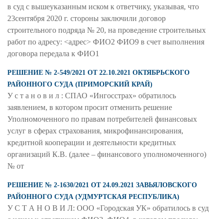
в суд с вышеуказанным иском к ответчику, указывая, что
23сентября 2020 г. стороны заключили договор
строительного подряда № 20, на проведение строительных
работ по адресу: <адрес> ФИО2 ФИО9 в счет выполнения
договора передала к ФИО1
РЕШЕНИЕ № 2-549/2021 ОТ 22.10.2021 ОКТЯБРЬСКОГО
РАЙОННОГО СУДА (ПРИМОРСКИЙ КРАЙ)
У с т а н о в и л : СПАО «Ингосстрах» обратилось
заявлением, в котором просит отменить решение
Уполномоченного по правам потребителей финансовых
услуг в сферах страхования, микрофинансирования,
кредитной кооперации и деятельности кредитных
организаций К.В. (далее – финансового уполномоченного)
№ от
РЕШЕНИЕ № 2-1630/2021 ОТ 24.09.2021 ЗАВЬЯЛОВСКОГО
РАЙОННОГО СУДА (УДМУРТСКАЯ РЕСПУБЛИКА)
У С Т А Н О В И Л: ООО «Городская УК» обратилось в суд