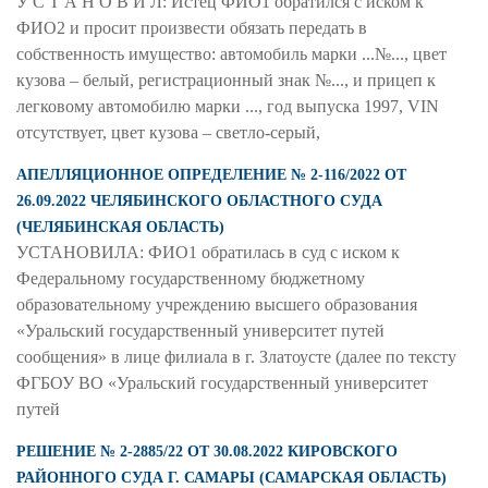
У С Т А Н О В И Л: Истец ФИО1 обратился с иском к
ФИО2 и просит произвести обязать передать в
собственность имущество: автомобиль марки ...№..., цвет
кузова – белый, регистрационный знак №..., и прицеп к
легковому автомобилю марки ..., год выпуска 1997, VIN
отсутствует, цвет кузова – светло-серый,
АПЕЛЛЯЦИОННОЕ ОПРЕДЕЛЕНИЕ № 2-116/2022 ОТ
26.09.2022 ЧЕЛЯБИНСКОГО ОБЛАСТНОГО СУДА
(ЧЕЛЯБИНСКАЯ ОБЛАСТЬ)
УСТАНОВИЛА: ФИО1 обратилась в суд с иском к
Федеральному государственному бюджетному
образовательному учреждению высшего образования
«Уральский государственный университет путей
сообщения» в лице филиала в г. Златоусте (далее по тексту
ФГБОУ ВО «Уральский государственный университет
путей
РЕШЕНИЕ № 2-2885/22 ОТ 30.08.2022 КИРОВСКОГО
РАЙОННОГО СУДА Г. САМАРЫ (САМАРСКАЯ ОБЛАСТЬ)