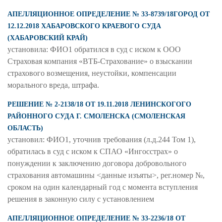
АПЕЛЛЯЦИОННОЕ ОПРЕДЕЛЕНИЕ № 33-8739/18ГОРОД ОТ
12.12.2018 ХАБАРОВСКОГО КРАЕВОГО СУДА
(ХАБАРОВСКИЙ КРАЙ)
установила: ФИО1 обратился в суд с иском к ООО
Страховая компания «ВТБ-Страхование» о взыскании
страхового возмещения, неустойки, компенсации
морального вреда, штрафа.
РЕШЕНИЕ № 2-2138/18 ОТ 19.11.2018 ЛЕНИНСКОГОГО
РАЙОННОГО СУДА Г. СМОЛЕНСКА (СМОЛЕНСКАЯ
ОБЛАСТЬ)
установил: ФИО1, уточнив требования (л.д.244 Том 1),
обратилась в суд с иском к СПАО «Ингосстрах» о
понуждении к заключению договора добровольного
страхования автомашины <данные изъяты>, рег.номер №,
сроком на один календарный год с момента вступления
решения в законную силу с установлением
АПЕЛЛЯЦИОННОЕ ОПРЕДЕЛЕНИЕ № 33-2236/18 ОТ