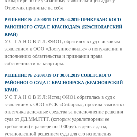
в квартире по не указанному заявительницей адресу.
Ответчик принятые на себя
РЕШЕНИЕ № 2-5008/19 ОТ 25.04.2019 ПРИКУБАНСКОГО
РАЙОННОГО СУДА Г. КРАСНОДАРА (КРАСНОДАРСКИЙ
КРАЙ)
У С Т А Н О В И Л: ФИО1, обратился в суд с исковым
заявлением к ООО «Доступное жилье» о понуждении к
исполнению обязательства и признании права
собственности на квартиры.
РЕШЕНИЕ № 2-2091/19 ОТ 30.01.2019 СОВЕТСКОГО
РАЙОННОГО СУДА Г. КРАСНОЯРСКА (КРАСНОЯРСКИЙ
КРАЙ)
У С Т А Н О В И Л: Истец ФИО1 обратилась в суд с
заявлением к ООО «УСК «Сибиряк», просила взыскать с
ответчика денежные средства за неисполнение решения
суда от ДД.ММ.ГГГГ. (которым удовлетворены ее
требования) в размере по 1000руб. в день с даты,
установленной решением суда для его исполнения