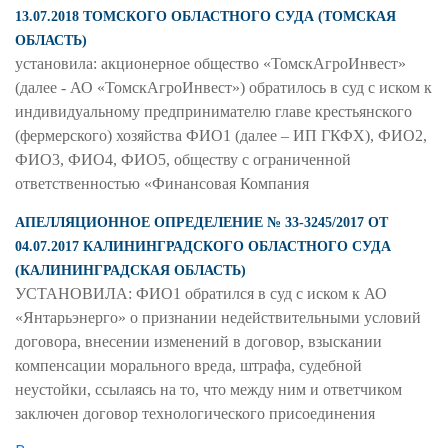
13.07.2018 ТОМСКОГО ОБЛАСТНОГО СУДА (ТОМСКАЯ
ОБЛАСТЬ)
установила: акционерное общество «ТомскАгроИнвест»
(далее - АО «ТомскАгроИнвест») обратилось в суд с иском к
индивидуальному предпринимателю главе крестьянского
(фермерского) хозяйства ФИО1 (далее – ИП ГКФХ), ФИО2,
ФИО3, ФИО4, ФИО5, обществу с ограниченной
ответственностью «Финансовая Компания
АПЕЛЛЯЦИОННОЕ ОПРЕДЕЛЕНИЕ № 33-3245/2017 ОТ
04.07.2017 КАЛИНИНГРАДСКОГО ОБЛАСТНОГО СУДА
(КАЛИНИНГРАДСКАЯ ОБЛАСТЬ)
УСТАНОВИЛА: ФИО1 обратился в суд с иском к АО
«Янтарьэнерго» о признании недействительными условий
договора, внесении изменений в договор, взыскании
компенсации морального вреда, штрафа, судебной
неустойки, ссылаясь на то, что между ним и ответчиком
заключен договор технологического присоединения