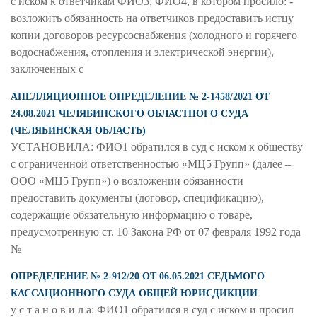
с иском к ответчикам ФИО3, ФИО4, в котором просило: -
возложить обязанность на ответчиков предоставить истцу
копии договоров ресурсоснабжения (холодного и горячего
водоснабжения, отопления и электрической энергии),
заключенных с
АПЕЛЛЯЦИОННОЕ ОПРЕДЕЛЕНИЕ № 2-1458/2021 ОТ
24.08.2021 ЧЕЛЯБИНСКОГО ОБЛАСТНОГО СУДА
(ЧЕЛЯБИНСКАЯ ОБЛАСТЬ)
УСТАНОВИЛА: ФИО1 обратился в суд с иском к обществу
с ограниченной ответственностью «МЦ5 Групп» (далее –
ООО «МЦ5 Групп») о возложении обязанности
предоставить документы (договор, спецификацию),
содержащие обязательную информацию о товаре,
предусмотренную ст. 10 Закона РФ от 07 февраля 1992 года
№
ОПРЕДЕЛЕНИЕ № 2-912/20 ОТ 06.05.2021 СЕДЬМОГО
КАССАЦИОННОГО СУДА ОБЩЕЙ ЮРИСДИКЦИИ
у с т а н о в и л а: ФИО1 обратился в суд с иском и просил