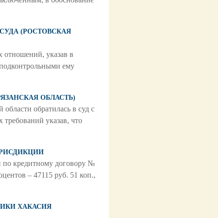
 СУДА (РОСТОВСКАЯ
х отношений, указав в
и подконтрольными ему
(РЯЗАНСКАЯ ОБЛАСТЬ)
области обратилась в суд с
 требований указав, что
 ЮРИСДИКЦИИ
и по кредитному договору №
центов – 47115 руб. 51 коп.,
БЛИКИ ХАКАСИЯ