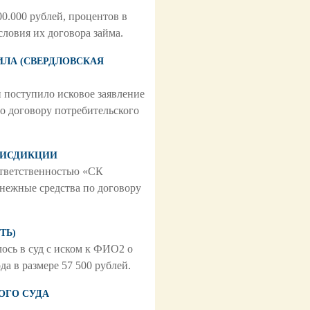
0.000 рублей, процентов в
словия их договора займа.
ГИЛА (СВЕРДЛОВСКАЯ
 поступило исковое заявление
о договору потребительского
ЮРИСДИКЦИИ
тветственностью «СК
енежные средства по договору
ТЬ)
ось в суд с иском к ФИО2 о
да в размере 57 500 рублей.
НОГО СУДА