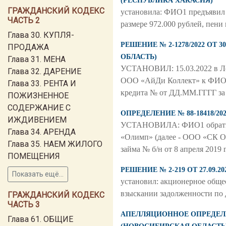
(РЕСПУБЛИКА ХАКАСИЯ)
ГРАЖДАНСКИЙ КОДЕКС
установила: ФИО1 предъявил к
ЧАСТЬ 2
размере 972.000 рублей, пени 
Глава 30. КУПЛЯ-
РЕШЕНИЕ № 2-1278/2022 ОТ
ПРОДАЖА
ОБЛАСТЬ)
Глава 31. МЕНА
УСТАНОВИЛ: 15.03.2022 в Лен
Глава 32. ДАРЕНИЕ
ООО «АйДи Коллект» к ФИО1, 
Глава 33. РЕНТА И
кредита № от ДД.ММ.ГГГГ за
ПОЖИЗНЕННОЕ
СОДЕРЖАНИЕ С
ОПРЕДЕЛЕНИЕ № 88-18418/2
ИЖДИВЕНИЕМ
УСТАНОВИЛА: ФИО1 обратился
Глава 34. АРЕНДА
«Олимп» (далее - ООО «СК Ол
Глава 35. НАЕМ ЖИЛОГО
займа № б/н от 8 апреля 2019 г
ПОМЕЩЕНИЯ
РЕШЕНИЕ № 2-219 ОТ 27.09
Показать ещё...
установил: акционерное обще
взыскании задолженности по до
ГРАЖДАНСКИЙ КОДЕКС
ЧАСТЬ 3
АПЕЛЛЯЦИОННОЕ ОПРЕДЕЛЕНИ
Глава 61. ОБЩИЕ