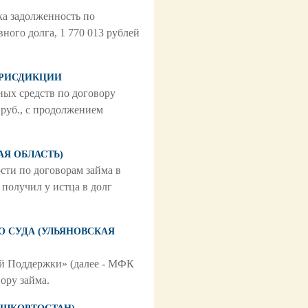
ка задолженность по
вного долга, 1 770 013 рублей
 ЮРИСДИКЦИИ
ных средств по договору
 руб., с продолжением
АЯ ОБЛАСТЬ)
ти по договорам займа в
получил у истца в долг
ГО СУДА (УЛЬЯНОВСКАЯ
й Поддержки» (далее - МФК
ору займа.