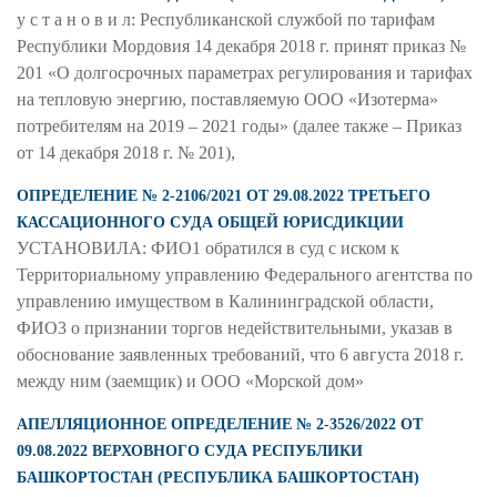
у с т а н о в и л: Республиканской службой по тарифам
Республики Мордовия 14 декабря 2018 г. принят приказ №
201 «О долгосрочных параметрах регулирования и тарифах
на тепловую энергию, поставляемую ООО «Изотерма»
потребителям на 2019 – 2021 годы» (далее также – Приказ
от 14 декабря 2018 г. № 201),
ОПРЕДЕЛЕНИЕ № 2-2106/2021 ОТ 29.08.2022 ТРЕТЬЕГО
КАССАЦИОННОГО СУДА ОБЩЕЙ ЮРИСДИКЦИИ
УСТАНОВИЛА: ФИО1 обратился в суд с иском к
Территориальному управлению Федерального агентства по
управлению имуществом в Калининградской области,
ФИО3 о признании торгов недействительными, указав в
обоснование заявленных требований, что 6 августа 2018 г.
между ним (заемщик) и ООО «Морской дом»
АПЕЛЛЯЦИОННОЕ ОПРЕДЕЛЕНИЕ № 2-3526/2022 ОТ
09.08.2022 ВЕРХОВНОГО СУДА РЕСПУБЛИКИ
БАШКОРТОСТАН (РЕСПУБЛИКА БАШКОРТОСТАН)