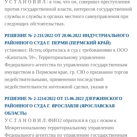
У С Т А Н О В И Л : в том, что он, совершил преступления
против государственной власти, интересов государственной
службы и службы в органах местного самоуправления при
следующих обстоятельствах.
РЕШЕНИЕ № 2-211/2022 ОТ 20.06.2022 ИНДУСТРИАЛЬНОГО
РАЙОННОГО СУДА Г. ПЕРМИ (ПЕРМСКИЙ КРАЙ)
установил: Истец обратилась в суд с требованиями к ООО
«Капиталъ 59», Территориальному управлению
Федерального агентства по управлению государственным
имуществом в Пермском крае, гр. СЮ о признании торгов
недействительными, применении последствий
недействительности ничтожной сделки, указав в
РЕШЕНИЕ № 2-2214/2022 ОТ 15.06.2022 ДЗЕРЖИНСКОГО
РАЙОННОГО СУДА Г. ЯРОСЛАВЛЯ (ЯРОСЛАВСКАЯ
ОБЛАСТЬ)
У С Т А Н О В И Л: ФИО2 обратился в суд с иском к
Межрегиональному территориальному управлению
Федерального агентства по управлению государственным