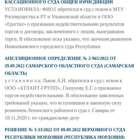
КАССАЦИОННОГО СУДА ОБЩЕЙ ЮРИСДИКЦИИ
УСТАНОВИЛА: ФИО1 обратился в суд с иском к МТУ
Росимущества в РТ и Ульяновской области и ООО
«Гростал» о признании недействительными результатов
торгов и договора, заключённого с лицом, выигравшим
торги. В обоснование иска указано, что заочным решением
Нижнекамского городского суда Республики
АПЕЛЛЯЦИОННОЕ ОПРЕДЕЛЕНИЕ № 2-965/2022 ОТ
29.09.2022 САМАРСКОГО ОБЛАСТНОГО СУДА (САМАРСКАЯ
ОБЛАСТЬ)
у с т а н о в и л а: Львов А.Н. обратился в суд с иском к
ООО «АТЛАНТ-ГРУПП», Глазунову Е.Г. о признании
торгов недействительными. В обоснование заявленных
требований указано, что вступившим в законную силу
решением Ленинского районного суда г. Самары от
18.11.2020 г. по гражданскому делу
РЕШЕНИЕ № 3-33/2022 ОТ 09.09.2022 ВЕРХОВНОГО СУДА
РЕСПУБЛИКИ МОРДОВИЯ (РЕСПУБЛИКА МОРДОВИЯ)