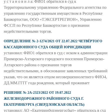
у с т а н о в и л а: ФИО1 обратился в суд к
Территориальному управлению Федерального агентства по
управлению государственным имуществом в Республике
Башкортостан, ООО «ТЭКСЕРТРЕГИОН», Управлению
ФССП по Республике Башкортостан о признании
недействительными торгов.
ОПРЕДЕЛЕНИЕ № 2-1274/2021 ОТ 22.07.2022 ЧЕТВЁРТОГО
КАССАЦИОННОГО СУДА ОБЩЕЙ ЮРИСДИКЦИИ
установил: ФИО1 обратился в суд с иском к администрации
Приморско-Ахтарского городского поселения Приморско-
Ахтарского района о признании торгов
недействительными, в обоснование заявленных требований
указав, что он является отцом несовершеннолетнего ФИО4,
ДД.ММ.ГГГГ года рождения, который проживает
РЕШЕНИЕ № 2А-2323/2022 ОТ 19.07.2022
ЖЕЛЕЗНОДОРОЖНОГО РАЙОННОГО СУДА Г.
ЕКАТЕРИНБУРГА (СВЕРДЛОВСКАЯ ОБЛАСТЬ)
установил: АО «Екатеринбурэнергосбыт» обратилось в суд