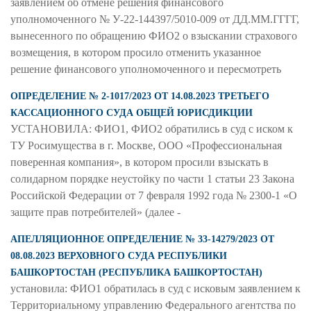
заявлением об отмене решения финансового
уполномоченного № У-22-144397/5010-009 от ДД.ММ.ГГГГ,
вынесенного по обращению ФИО2 о взыскании страхового
возмещения, в котором просило отменить указанное
решение финансового уполномоченного и пересмотреть
ОПРЕДЕЛЕНИЕ № 2-1017/2023 ОТ 14.08.2023 ТРЕТЬЕГО
КАССАЦИОННОГО СУДА ОБЩЕЙ ЮРИСДИКЦИИ
УСТАНОВИЛА: ФИО1, ФИО2 обратились в суд с иском к
ТУ Росимущества в г. Москве, ООО «Профессиональная
поверенная компания», в котором просили взыскать в
солидарном порядке неустойку по части 1 статьи 23 Закона
Российской Федерации от 7 февраля 1992 года № 2300-1 «О
защите прав потребителей» (далее -
АПЕЛЛЯЦИОННОЕ ОПРЕДЕЛЕНИЕ № 33-14279/2023 ОТ
08.08.2023 ВЕРХОВНОГО СУДА РЕСПУБЛИКИ
БАШКОРТОСТАН (РЕСПУБЛИКА БАШКОРТОСТАН)
установила: ФИО1 обратилась в суд с исковым заявлением к
Территориальному управлению Федерального агентства по