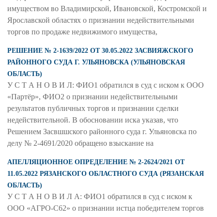
имуществом во Владимирской, Ивановской, Костромской и
Ярославской областях о признании недействительными
торгов по продаже недвижимого имущества,
РЕШЕНИЕ № 2-1639/2022 ОТ 30.05.2022 ЗАСВИЯЖСКОГО
РАЙОННОГО СУДА Г. УЛЬЯНОВСКА (УЛЬЯНОВСКАЯ
ОБЛАСТЬ)
У С Т А Н О В И Л: ФИО1 обратился в суд с иском к ООО
«Партёр», ФИО2 о признании недействительными
результатов публичных торгов и признании сделки
недействительной. В обосновании иска указав, что
Решением Засвшшского районного суда г. Ульяновска по
делу № 2-4691/2020 обращено взыскание на
АПЕЛЛЯЦИОННОЕ ОПРЕДЕЛЕНИЕ № 2-2624/2021 ОТ
11.05.2022 РЯЗАНСКОГО ОБЛАСТНОГО СУДА (РЯЗАНСКАЯ
ОБЛАСТЬ)
У С Т А Н О В И Л А: ФИО1 обратился в суд с иском к
ООО «АГРО-С62» о признании истца победителем торгов