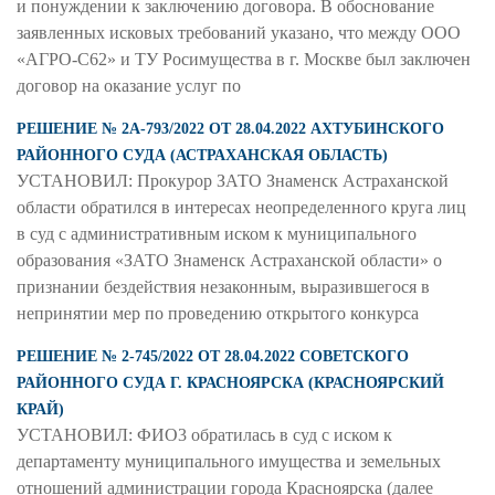
и понуждении к заключению договора. В обоснование
заявленных исковых требований указано, что между ООО
«АГРО-С62» и ТУ Росимущества в г. Москве был заключен
договор на оказание услуг по
РЕШЕНИЕ № 2А-793/2022 ОТ 28.04.2022 АХТУБИНСКОГО
РАЙОННОГО СУДА (АСТРАХАНСКАЯ ОБЛАСТЬ)
УСТАНОВИЛ: Прокурор ЗАТО Знаменск Астраханской
области обратился в интересах неопределенного круга лиц
в суд с административным иском к муниципального
образования «ЗАТО Знаменск Астраханской области» о
признании бездействия незаконным, выразившегося в
непринятии мер по проведению открытого конкурса
РЕШЕНИЕ № 2-745/2022 ОТ 28.04.2022 СОВЕТСКОГО
РАЙОННОГО СУДА Г. КРАСНОЯРСКА (КРАСНОЯРСКИЙ
КРАЙ)
УСТАНОВИЛ: ФИО3 обратилась в суд с иском к
департаменту муниципального имущества и земельных
отношений администрации города Красноярска (далее