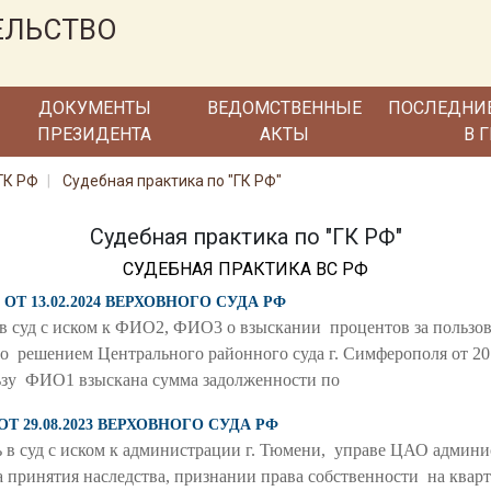
ЕЛЬСТВО
ДОКУМЕНТЫ
ВЕДОМСТВЕННЫЕ
ПОСЛЕДНИ
ПРЕЗИДЕНТА
АКТЫ
В 
ГК РФ
Судебная практика по "ГК РФ"
Судебная практика по "ГК РФ"
СУДЕБНАЯ ПРАКТИКА ВС РФ
 ОТ 13.02.2024 ВЕРХОВНОГО СУДА РФ
 в суд с иском к ФИО2, ФИО3 о взыскании процентов за польз
что решением Центрального районного суда г. Симферополя от 20
льзу ФИО1 взыскана сумма задолженности по
ОТ 29.08.2023 ВЕРХОВНОГО СУДА РФ
 в суд с иском к администрации г. Тюмени, управе ЦАО админ
ринятия наследства, признании права собственности на квартиру