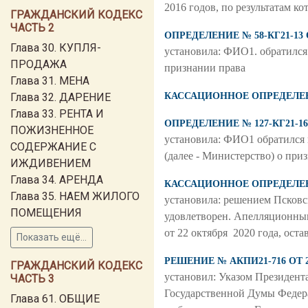
2016 годов, по результатам ко
ГРАЖДАНСКИЙ КОДЕКС
ЧАСТЬ 2
ОПРЕДЕЛЕНИЕ № 58-КГ21-13 
Глава 30. КУПЛЯ-
установила: ФИО1. обратился
ПРОДАЖА
признании права
Глава 31. МЕНА
Глава 32. ДАРЕНИЕ
КАССАЦИОННОЕ ОПРЕДЕЛЕНИЕ
Глава 33. РЕНТА И
ОПРЕДЕЛЕНИЕ № 127-КГ21-16
ПОЖИЗНЕННОЕ
установила: ФИО1 обратился
СОДЕРЖАНИЕ С
(далее - Министерство) о при
ИЖДИВЕНИЕМ
Глава 34. АРЕНДА
КАССАЦИОННОЕ ОПРЕДЕЛЕНИЕ
Глава 35. НАЕМ ЖИЛОГО
установила: решением Псковс
ПОМЕЩЕНИЯ
удовлетворен. Апелляционным
от 22 октября 2020 года, ос
Показать ещё...
РЕШЕНИЕ № АКПИ21-716 ОТ 2
ГРАЖДАНСКИЙ КОДЕКС
установил: Указом Президент
ЧАСТЬ 3
Государственной Думы Федера
Глава 61. ОБЩИЕ