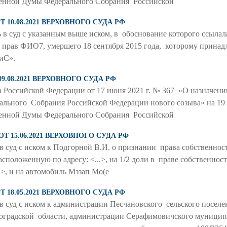
венной Думы Федерального Собрания Российской
Т 10.08.2021 ВЕРХОВНОГО СУДА РФ
в суд с указанным выше иском, в обоснование которого ссылалас
рав ФИО7, умершего 18 сентября 2015 года, которому принадл
иС».
9.08.2021 ВЕРХОВНОГО СУДА РФ
а Российской Федерации от 17 июня 2021 г. № 367 «О назначени
льного Собрания Российской Федерации нового созыва» на 19 с
венной Думы Федерального Собрания Российской
ОТ 15.06.2021 ВЕРХОВНОГО СУДА РФ
 суд с иском к Подгорной В.И. о признании права собственност
сположенную по адресу: <...>, на 1/2 доли в праве собственност
.>, и на автомобиль Мззап Мо(е
Т 18.05.2021 ВЕРХОВНОГО СУДА РФ
в суд с иском к администрации Песчановского сельского посел
оградской области, администрации Серафимовичского муницип