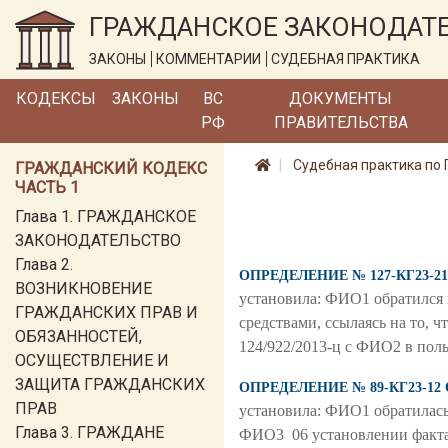
ГРАЖДАНСКОЕ ЗАКОНОДАТ
ЗАКОНЫ
КОММЕНТАРИИ
СУДЕБНАЯ ПРАКТИКА
КОДЕКСЫ
ЗАКОНЫ
ВС
ДОКУМЕНТЫ
РФ
ПРАВИТЕЛЬСТВА
Судебная практика по 
ГРАЖДАНСКИЙ КОДЕКС
ЧАСТЬ 1
Глава 1. ГРАЖДАНСКОЕ
ЗАКОНОДАТЕЛЬСТВО
Глава 2.
ОПРЕДЕЛЕНИЕ № 127-КГ23-21
ВОЗНИКНОВЕНИЕ
установила: ФИО1 обратился
ГРАЖДАНСКИХ ПРАВ И
средствами, ссылаясь на то, 
ОБЯЗАННОСТЕЙ,
124/922/2013-ц с ФИО2 в по
ОСУЩЕСТВЛЕНИЕ И
ЗАЩИТА ГРАЖДАНСКИХ
ОПРЕДЕЛЕНИЕ № 89-КГ23-12 
ПРАВ
установила: ФИО1 обратилась
Глава 3. ГРАЖДАНЕ
ФИО3 06 установлении факта п