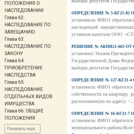
выборы депутатов Государст
ПОЛОЖЕНИЯ О
НАСЛЕДОВАНИИ
ОПРЕДЕЛЕНИЕ № 5-КГ21-82 О
Глава 62.
установила: ФИО1 обратилась 
НАСЛЕДОВАНИЕ ПО
наследницей имущественных п
ЗАВЕЩАНИЮ
уставном капитале ООО «СТ
Глава 63.
НАСЛЕДОВАНИЕ ПО
РЕШЕНИЕ № АКПИ21-663 ОТ 0
ЗАКОНУ
установил: Указом Президент
Глава 64.
Государственной Думы Федера
ПРИОБРЕТЕНИЕ
выборы депутатов Государст
НАСЛЕДСТВА
ОПРЕДЕЛЕНИЕ № 127-КГ21-4 
Глава 65.
установила: ФИО1 обратился в
НАСЛЕДОВАНИЕ
собственности на квартиру, ра
ОТДЕЛЬНЫХ ВИДОВ
расположенную по адресу: <..
ИМУЩЕСТВА
Глава 66. ОБЩИЕ
ОПРЕДЕЛЕНИЕ № 16-КГ21-7 О
ПОЛОЖЕНИЯ
установила: ФИО1 обратился 
муниципального района Волг
Показать ещё...