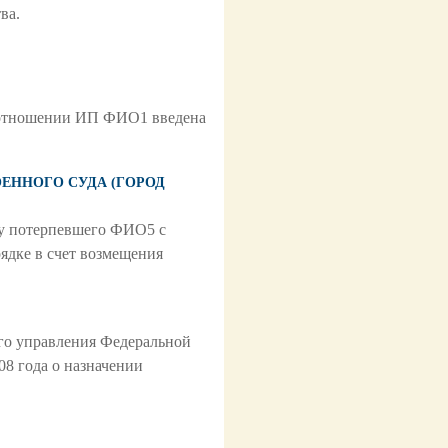
ва.
в отношении ИП ФИО1 введена
ОЕННОГО СУДА (ГОРОД
ьзу потерпевшего ФИО5 с
дке в счет возмещения
ого управления Федеральной
8 года о назначении