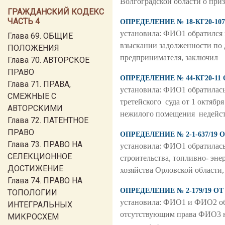
Волгоградской области о при
ГРАЖДАНСКИЙ КОДЕКС
ЧАСТЬ 4
ОПРЕДЕЛЕНИЕ № 18-КГ20-107
установила: ФИО1 обратился 
Глава 69. ОБЩИЕ
взыскании задолженности по д
ПОЛОЖЕНИЯ
предпринимателя, заключил
Глава 70. АВТОРСКОЕ
ПРАВО
ОПРЕДЕЛЕНИЕ № 44-КГ20-11 
Глава 71. ПРАВА,
установила: ФИО1 обратилась
СМЕЖНЫЕ С
третейского суда от 1 октяб
АВТОРСКИМИ
нежилого помещения недейст
Глава 72. ПАТЕНТНОЕ
ПРАВО
ОПРЕДЕЛЕНИЕ № 2-1-637/19 О
Глава 73. ПРАВО НА
установила: ФИО1 обратилась
СЕЛЕКЦИОННОЕ
строительства, топливно- эн
ДОСТИЖЕНИЕ
хозяйства Орловской области
Глава 74. ПРАВО НА
ОПРЕДЕЛЕНИЕ № 2-179/19 ОТ
ТОПОЛОГИИ
установила: ФИО1 и ФИО2 об
ИНТЕГРАЛЬНЫХ
отсутствующим права ФИО3 на
МИКРОСХЕМ