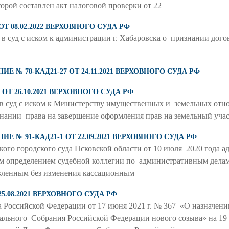
торой составлен акт налоговой проверки от 22
ОТ 08.02.2022 ВЕРХОВНОГО СУДА РФ
 в суд с иском к администрации г. Хабаровска о признании дог
 № 78-КАД21-27 ОТ 24.11.2021 ВЕРХОВНОГО СУДА РФ
 ОТ 26.10.2021 ВЕРХОВНОГО СУДА РФ
 в суд с иском к Министерству имущественных и земельных от
знании права на завершение оформления прав на земельный учас
 № 91-КАД21-1 ОТ 22.09.2021 ВЕРХОВНОГО СУДА РФ
кого городского суда Псковской области от 10 июля 2020 года
 определением судебной коллегии по административным делам 
тавленным без изменения кассационным
5.08.2021 ВЕРХОВНОГО СУДА РФ
а Российской Федерации от 17 июня 2021 г. № 367 «О назначени
льного Собрания Российской Федерации нового созыва» на 19 с