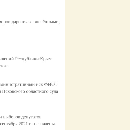
оворов дарения заключёнными,
ношений Республики Крым
ток.
 административный иск ФИО1
Псковского областного суда
и выборов депутатов
ентября 2021 г. назначены