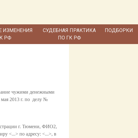
Е ИЗМЕНЕНИЯ
СУДЕБНАЯ ПРАКТИКА
ПОДБОРКИ
ГК РФ
ПО ГК РФ
ование чужими денежными
 мая 2013 г. по делу №
истрации г. Тюмени, ФИО2,
 <...> по адресу: <...>, в