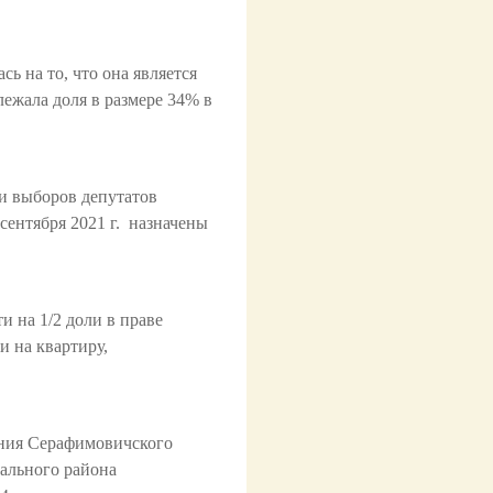
ь на то, что она является
ежала доля в размере 34% в
и выборов депутатов
ентября 2021 г. назначены
и на 1/2 доли в праве
и на квартиру,
ения Серафимовичского
ального района