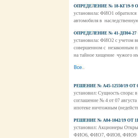
ОПРЕДЕЛЕНИЕ № 18-КГ19-9 О
установила: ФИО1 обратился 
автомобиля в наследственную
ОПРЕДЕЛЕНИЕ № 41-ДП04-27 
установила: ФИО2 с учетом 
совершенном с незаконным п
на тайное хищение чужого и
Все...
РЕШЕНИЕ № А45-12550/19 ОТ
установил: Сущность спора: 
соглашение № 4 от 07 августа
ипотеке ничтожным (недейств
РЕШЕНИЕ № А84-1042/19 ОТ 1
установил: Акционеры Откр
ФИО6, ФИО7, ФИО8, ФИО9 обр