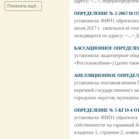
адресу: <...>, перераспредел
Показать ещё...
ОПРЕДЕЛЕНИЕ № 2-2067/18 ОТ
установила: ФИО1 обратилась 
июля 2017 г. скончался её от
находящееся по адресу: <...> 
КАССАЦИОННОЕ ОПРЕДЕЛЕНИЕ
установила: акционерное об
«Россельхозбанк») (далее такж
АПЕЛЛЯЦИОННОЕ ОПРЕДЕЛЕНИ
установила: постановлением 
перечней государственного и
городских округов, муницип
ОПРЕДЕЛЕНИЕ № 5-КГ19-4 ОТ
установила: ФИО1 обратился 
собственности на гаражный бо
владение 1, строение 2, помещ