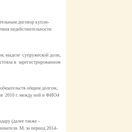
тельным договор купли-
твия недействительности
м, выделе супружеской доли,
остояла в зарегистрированном
 обязательств общим долгом,
ля 2010 г. между ней и ФИО4
ару (далее также -
имателя М. за период 2014-